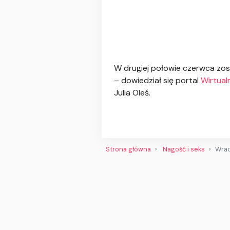
W drugiej połowie czerwca zos
– dowiedział się portal
Wirtual
Julia Oleś.
Strona główna
Nagość i seks
Wrac