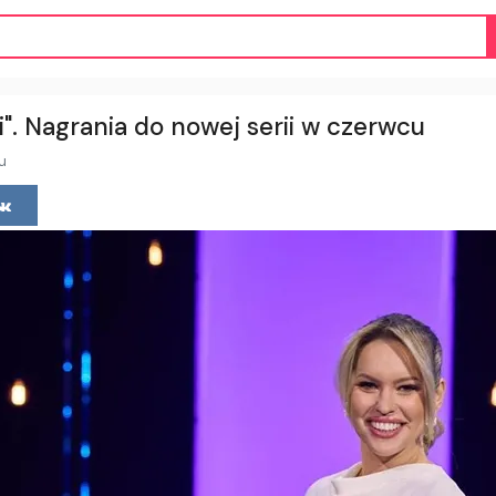
". Nagrania do nowej serii w czerwcu
u