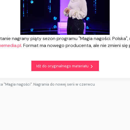
tanie nagrany piąty sezon programu "Magia nagości. Polska", 
nemedia.pl
. Format ma nowego producenta, ale nie zmieni się
Idź do oryginalnego materiału
a "Magia nagości". Nagrania do nowej serii w czerwcu