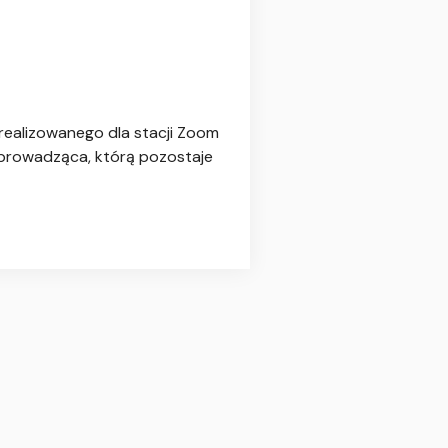
realizowanego dla stacji Zoom
 prowadząca, którą pozostaje