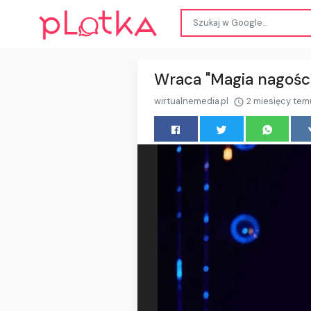
Wraca "Magia nagości
wirtualnemedia.pl
2 miesięcy tem