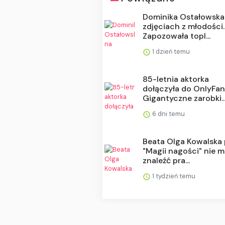
Dominika Ostałowska
zdjęciach z młodości.
Zapozowała topl...
1 dzień temu
85-letnia aktorka
dołączyła do OnlyFan
Gigantyczne zarobki..
6 dni temu
Beata Olga Kowalska
"Magii nagości" nie 
znaleźć pra...
1 tydzień temu