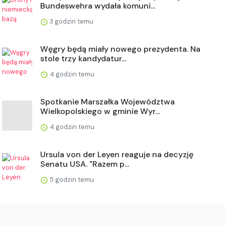
Bundeswehra wydała komuni...
3 godzin temu
Węgry będą miały nowego prezydenta. Na
stole trzy kandydatur...
4 godzin temu
Spotkanie Marszałka Województwa
Wielkopolskiego w gminie Wyr...
4 godzin temu
Ursula von der Leyen reaguje na decyzję
Senatu USA. "Razem p...
5 godzin temu
Pierwsza taka wizyta Wołodymyra Zełenskiego.
Znamy plan prez...