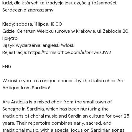
ludzi, dla których ta tradycja jest częścią tożsamości.
Serdecznie zapraszamy
⠀
Kiedy: sobota, 11 lipca, 18:00
Gdzie: Centrum Wielokulturowe w Krakowie, ul. Zabłocie 20,
I piętro
Język wydarzenia: angielski/włoski
Rejestracja: https://forms.office.com/e/5rnvRizJW2
⠀
ENG
⠀
We invite you to a unique concert by the Italian choir Ars
Antiqua from Sardinia!
⠀
Ars Antiqua is a mixed choir from the small town of
Seneghe in Sardinia, which has been nurturing the
traditions of choral music and Sardinian culture for over 25
years. Their repertoire combines early, sacred, and
traditional music, with a special focus on Sardinian songs