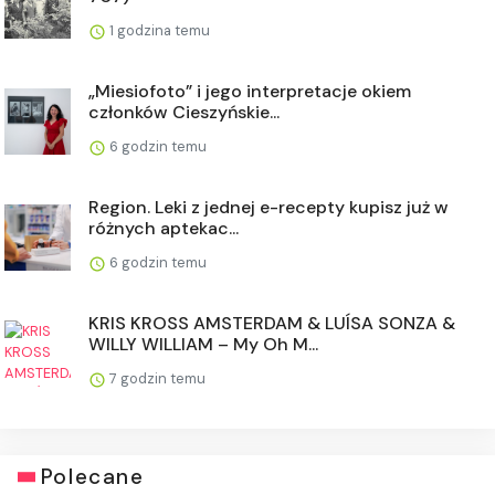
1 godzina temu
„Miesiofoto” i jego interpretacje okiem
członków Cieszyńskie...
6 godzin temu
Region. Leki z jednej e-recepty kupisz już w
różnych aptekac...
6 godzin temu
KRIS KROSS AMSTERDAM & LUÍSA SONZA &
WILLY WILLIAM – My Oh M...
7 godzin temu
Polecane