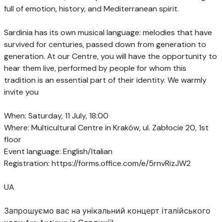
full of emotion, history, and Mediterranean spirit.
⠀
Sardinia has its own musical language: melodies that have
survived for centuries, passed down from generation to
generation. At our Centre, you will have the opportunity to
hear them live, performed by people for whom this
tradition is an essential part of their identity. We warmly
invite you
⠀
When: Saturday, 11 July, 18:00
Where: Multicultural Centre in Kraków, ul. Zabłocie 20, 1st
floor
Event language: English/Italian
Registration: https://forms.office.com/e/5rnvRizJW2
⠀
UA
⠀
Запрошуємо вас на унікальний концерт італійського