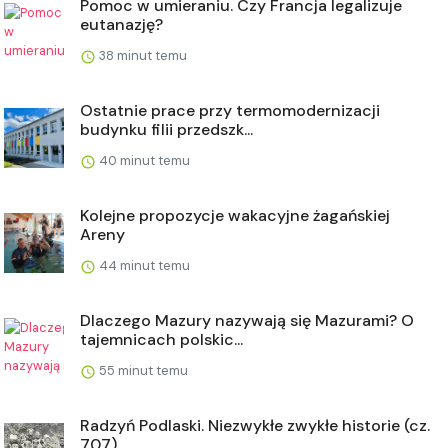
Pomoc w umieraniu. Czy Francja legalizuje
eutanazję?
38 minut temu
Ostatnie prace przy termomodernizacji
budynku filii przedszk...
40 minut temu
Kolejne propozycje wakacyjne żagańskiej
Areny
44 minut temu
Dlaczego Mazury nazywają się Mazurami? O
tajemnicach polskic...
55 minut temu
Radzyń Podlaski. Niezwykłe zwykłe historie (cz.
707)