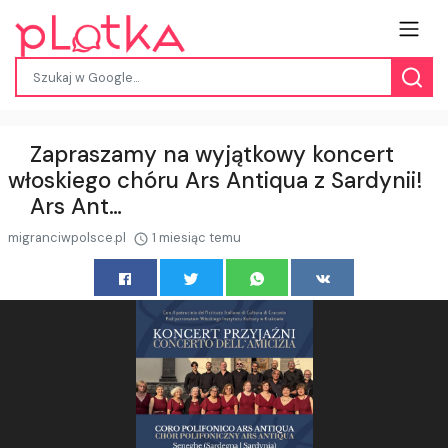
⠀ Zapraszamy na wyjątkowy koncert
włoskiego chóru Ars Antiqua z Sardynii!
⠀ Ars Ant…
migranciwpolsce.pl
1 miesiąc temu