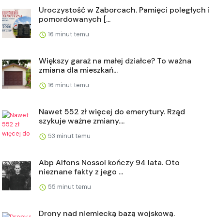
Uroczystość w Zaborcach. Pamięci poległych i
pomordowanych [...
16 minut temu
Większy garaż na małej działce? To ważna
zmiana dla mieszkań...
16 minut temu
Nawet 552 zł więcej do emerytury. Rząd
szykuje ważne zmiany....
53 minut temu
Abp Alfons Nossol kończy 94 lata. Oto
nieznane fakty z jego ...
55 minut temu
Drony nad niemiecką bazą wojskową.