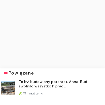
Powiązane
To był budowlany potentat. Anna-Bud
zwolniło wszystkich prac...
15 minut temu