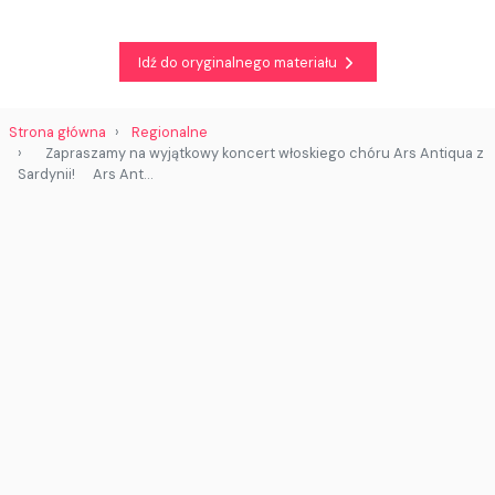
Idź do oryginalnego materiału
Strona główna
Regionalne
⠀ Zapraszamy na wyjątkowy koncert włoskiego chóru Ars Antiqua z
Sardynii! ⠀ Ars Ant…