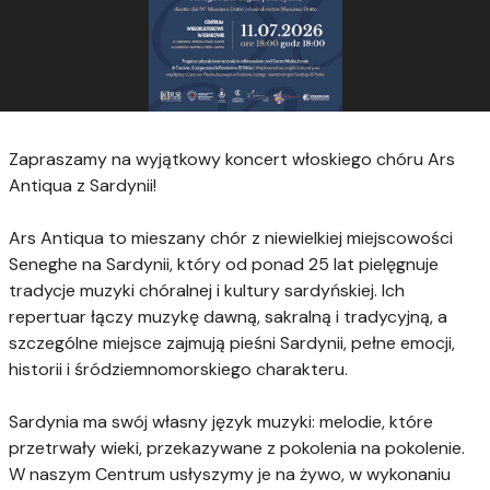
⠀
Zapraszamy na wyjątkowy koncert włoskiego chóru Ars
Antiqua z Sardynii!
⠀
Ars Antiqua to mieszany chór z niewielkiej miejscowości
Seneghe na Sardynii, który od ponad 25 lat pielęgnuje
tradycje muzyki chóralnej i kultury sardyńskiej. Ich
repertuar łączy muzykę dawną, sakralną i tradycyjną, a
szczególne miejsce zajmują pieśni Sardynii, pełne emocji,
historii i śródziemnomorskiego charakteru.
⠀
Sardynia ma swój własny język muzyki: melodie, które
przetrwały wieki, przekazywane z pokolenia na pokolenie.
W naszym Centrum usłyszymy je na żywo, w wykonaniu