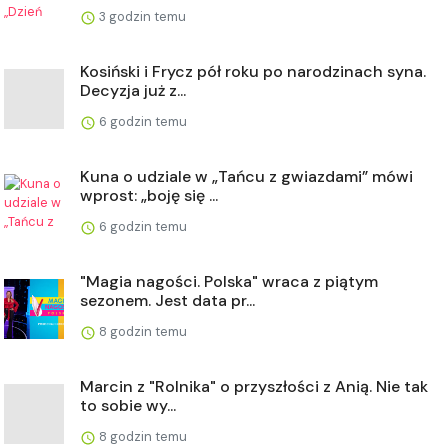
3 godzin temu
Kosiński i Frycz pół roku po narodzinach syna.
Decyzja już z...
6 godzin temu
Kuna o udziale w „Tańcu z gwiazdami” mówi
wprost: „boję się ...
6 godzin temu
"Magia nagości. Polska" wraca z piątym
sezonem. Jest data pr...
8 godzin temu
Marcin z "Rolnika" o przyszłości z Anią. Nie tak
to sobie wy...
8 godzin temu