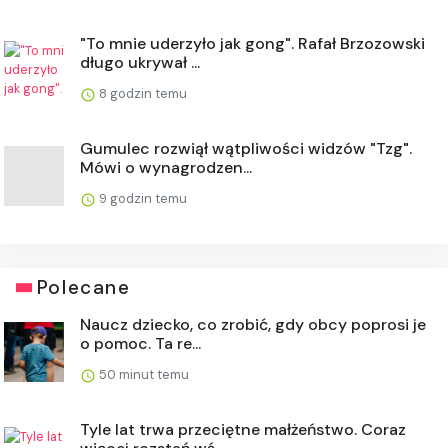
"To mnie uderzyło jak gong". Rafał Brzozowski
długo ukrywał ...
8 godzin temu
Gumulec rozwiął wątpliwości widzów "Tzg".
Mówi o wynagrodzen...
9 godzin temu
Polecane
Naucz dziecko, co zrobić, gdy obcy poprosi je
o pomoc. Ta re...
50 minut temu
Tyle lat trwa przeciętne małżeństwo. Coraz