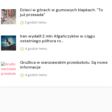
Dzieci w górach w gumowych klapkach. "To
już przesada"
3 godzin temu
Iran wydalił 2 mln Afgańczyków w ciągu
ostatniego półtora ro...
4 godzin temu
Gruźlica w warszawskim przedszkolu. Są nowe
informacje
4 godzin temu