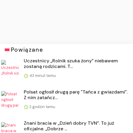
Powiązane
Uczestnicy „Rolnik szuka żony” niebawem
zostaną rodzicami. T...
43 minut temu
Polsat ogłosił drugą parę "Tańca z gwiazdami".
Z nim zatańcz...
2 godzin temu
Znani bracia w „Dzień dobry TVN”. To już
oficjalne. „Dobrze ...