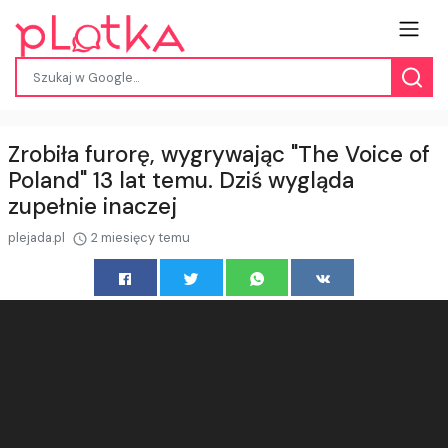
Zrobiła furorę, wygrywając "The Voice of
Poland" 13 lat temu. Dziś wygląda
zupełnie inaczej
plejada.pl
2 miesięcy temu