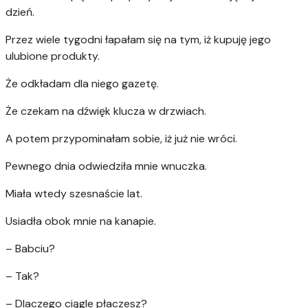
dzień.
Przez wiele tygodni łapałam się na tym, iż kupuję jego
ulubione produkty.
Że odkładam dla niego gazetę.
Że czekam na dźwięk klucza w drzwiach.
A potem przypominałam sobie, iż już nie wróci.
Pewnego dnia odwiedziła mnie wnuczka.
Miała wtedy szesnaście lat.
Usiadła obok mnie na kanapie.
– Babciu?
– Tak?
– Dlaczego ciągle płaczesz?