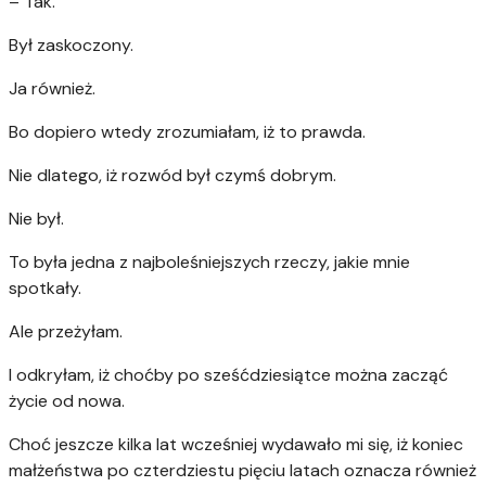
– Tak.
Był zaskoczony.
Ja również.
Bo dopiero wtedy zrozumiałam, iż to prawda.
Nie dlatego, iż rozwód był czymś dobrym.
Nie był.
To była jedna z najboleśniejszych rzeczy, jakie mnie
spotkały.
Ale przeżyłam.
I odkryłam, iż choćby po sześćdziesiątce można zacząć
życie od nowa.
Choć jeszcze kilka lat wcześniej wydawało mi się, iż koniec
małżeństwa po czterdziestu pięciu latach oznacza również