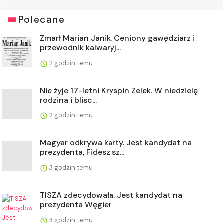
Polecane
Zmarł Marian Janik. Ceniony gawędziarz i
przewodnik kalwaryj...
2 godzin temu
Nie żyje 17-letni Kryspin Zelek. W niedzielę
rodzina i blisc...
2 godzin temu
Magyar odkrywa karty. Jest kandydat na
prezydenta, Fidesz sz...
3 godzin temu
TISZA zdecydowała. Jest kandydat na
prezydenta Węgier
3 godzin temu