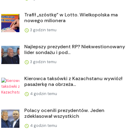
Trafił „szóstkę” w Lotto. Wielkopolska ma
nowego milionera
3 godzin temu
Najlepszy prezydent RP? Niekwestionowany
lider sondażu i pod...
3 godzin temu
Kierowca taksówki z Kazachstanu wywiózł
pasażerkę na obrzeża...
4 godzin temu
Polacy ocenili prezydentów. Jeden
zdeklasował wszystkich
4 godzin temu