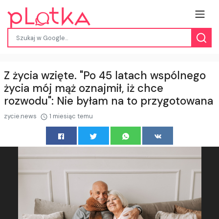
Z życia wzięte. "Po 45 latach wspólnego
życia mój mąż oznajmił, iż chce
rozwodu": Nie byłam na to przygotowana
zycie.news
1 miesiąc temu