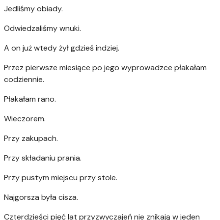
Jedliśmy obiady.
Odwiedzaliśmy wnuki.
A on już wtedy żył gdzieś indziej.
Przez pierwsze miesiące po jego wyprowadzce płakałam
codziennie.
Płakałam rano.
Wieczorem.
Przy zakupach.
Przy składaniu prania.
Przy pustym miejscu przy stole.
Najgorsza była cisza.
Czterdzieści pięć lat przyzwyczajeń nie znikają w jeden