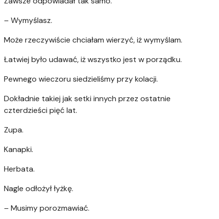
Zawsze odpowiadał tak samo.
– Wymyślasz.
Może rzeczywiście chciałam wierzyć, iż wymyślam.
Łatwiej było udawać, iż wszystko jest w porządku.
Pewnego wieczoru siedzieliśmy przy kolacji.
Dokładnie takiej jak setki innych przez ostatnie
czterdzieści pięć lat.
Zupa.
Kanapki.
Herbata.
Nagle odłożył łyżkę.
– Musimy porozmawiać.