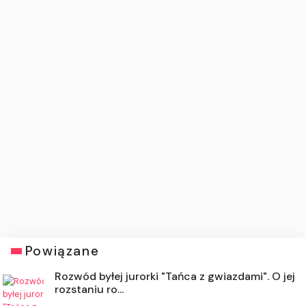
Powiązane
Rozwód byłej jurorki "Tańca z gwiazdami". O jej
rozstaniu ro...