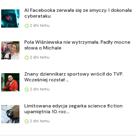
AI Facebooka zerwała się ze smyczy. I dokonała
cyberataku
2 dni temu
Pola Wiśniewska nie wytrzymała. Padły mocne
słowa o Michale
2 dni temu
Znany dziennikarz sportowy wrócił do TVP.
Wcześniej rozstał ...
2 dni temu
Limitowana edycja zegarka science fiction
upamiętnia 10. roc...
2 dni temu