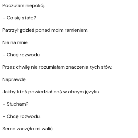
Poczułam niepokój.
– Co się stało?
Patrzył gdzieś ponad moim ramieniem.
Nie na mnie.
– Chcę rozwodu.
Przez chwilę nie rozumiałam znaczenia tych słów.
Naprawdę.
Jakby ktoś powiedział coś w obcym języku.
– Słucham?
– Chcę rozwodu.
Serce zaczęło mi walić.