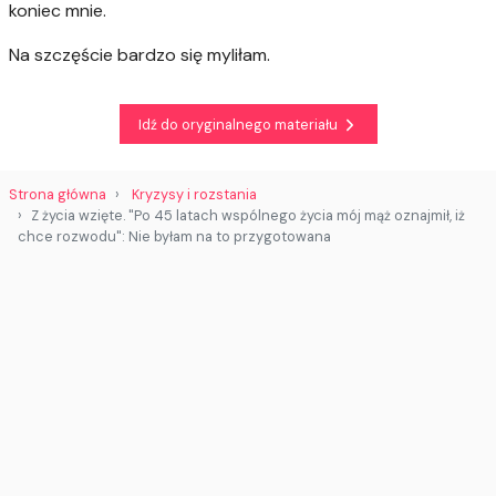
koniec mnie.
Na szczęście bardzo się myliłam.
Idź do oryginalnego materiału
Strona główna
Kryzysy i rozstania
Z życia wzięte. "Po 45 latach wspólnego życia mój mąż oznajmił, iż
chce rozwodu": Nie byłam na to przygotowana