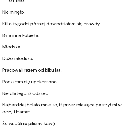
– To minie.
Nie minęło.
Kilka tygodni później dowiedziałam się prawdy.
Była inna kobieta.
Młodsza.
Dużo młodsza.
Pracowali razem od kilku lat.
Poczułam się upokorzona.
Nie dlatego, iż odszedł.
Najbardziej bolało mnie to, iż przez miesiące patrzył mi w
oczy i kłamał.
Że wspólnie piliśmy kawę.