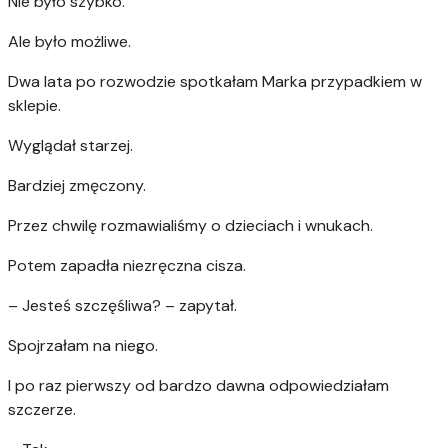
Nie było szybko.
Ale było możliwe.
Dwa lata po rozwodzie spotkałam Marka przypadkiem w
sklepie.
Wyglądał starzej.
Bardziej zmęczony.
Przez chwilę rozmawialiśmy o dzieciach i wnukach.
Potem zapadła niezręczna cisza.
– Jesteś szczęśliwa? – zapytał.
Spojrzałam na niego.
I po raz pierwszy od bardzo dawna odpowiedziałam
szczerze.