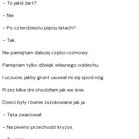
– To jakiś żart?
– Nie.
– Po czterdziestu pięciu latach?
– Tak.
Nie pamiętam dalszej części rozmowy.
Pamiętam tylko dźwięk własnego oddechu.
I uczucie, jakby grunt usuwał mi się spod nóg.
Przez kilka dni chodziłam jak we śnie.
Dzieci były równie zszokowane jak ja.
– Tata zwariował.
– Na pewno przechodzi kryzys.