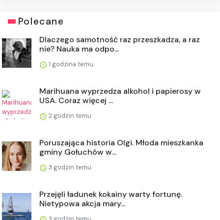
Polecane
Dlaczego samotność raz przeszkadza, a raz
nie? Nauka ma odpo...
1 godzina temu
Marihuana wyprzedza alkohol i papierosy w
USA. Coraz więcej ...
2 godzin temu
Poruszająca historia Olgi. Młoda mieszkanka
gminy Gołuchów w...
3 godzin temu
Przejęli ładunek kokainy warty fortunę.
Nietypowa akcja mary...
3 godzin temu