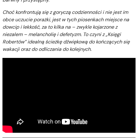
Choć konfrontują się z goryczą codzienności i nie jest im
obce uczucie porażki, jest w tych piosenkach miejsce na
dowcip i lekkość, za to kilka na – zwykle kojarzone z
niezalem – melancholię i defetyzm. To czyni z „Księgi
Robertów” idealną ścieżkę dźwiękową do kończących się
wakacji oraz do odliczania do kolejnych.