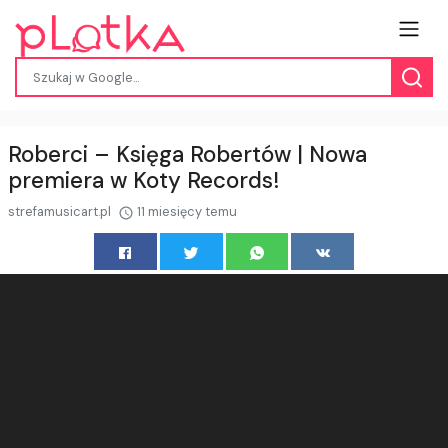
Roberci – Księga Robertów | Nowa
premiera w Koty Records!
strefamusicart.pl
11 miesięcy temu