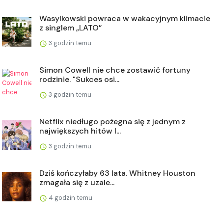
Wasylkowski powraca w wakacyjnym klimacie
z singlem „LATO”
3 godzin temu
Simon Cowell nie chce zostawić fortuny
rodzinie. "Sukces osi...
3 godzin temu
Netflix niedługo pożegna się z jednym z
największych hitów l...
3 godzin temu
Dziś kończyłaby 63 lata. Whitney Houston
zmagała się z uzale...
4 godzin temu