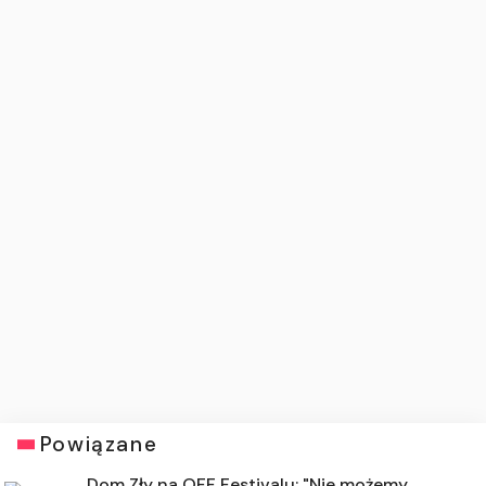
Powiązane
Dom Zły na OFF Festivalu: "Nie możemy