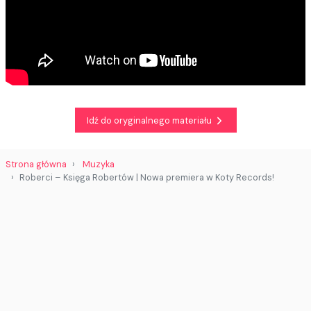
Idź do oryginalnego materiału
Strona główna
Muzyka
Roberci – Księga Robertów | Nowa premiera w Koty Records!