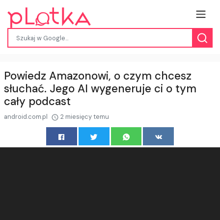
Powiedz Amazonowi, o czym chcesz
słuchać. Jego AI wygeneruje ci o tym
cały podcast
android.com.pl
2 miesięcy temu