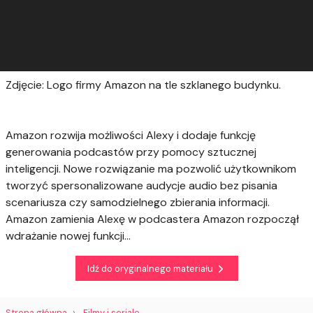
Zdjęcie: Logo firmy Amazon na tle szklanego budynku.
Amazon rozwija możliwości Alexy i dodaje funkcję
generowania podcastów przy pomocy sztucznej
inteligencji. Nowe rozwiązanie ma pozwolić użytkownikom
tworzyć spersonalizowane audycje audio bez pisania
scenariusza czy samodzielnego zbierania informacji.
Amazon zamienia Alexę w podcastera Amazon rozpoczął
wdrażanie nowej funkcji...
Idź do oryginalnego materiału
Strona główna
Filmy i seriale