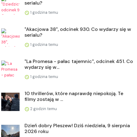
serialu?
1 godzina temu
"Akacjowa 38", odcinek 930. Co wydarzy się w
serialu?
1 godzina temu
"La Promesa - pałac tajemnic", odcinek 451. Co
wydarzy się w...
1 godzina temu
10 thrillerów, które naprawdę niepokoją. Te
filmy zostają w ...
2 godzin temu
Dzień dobry Pleszew! Dziś niedziela, 9 sierpnia
2026 roku