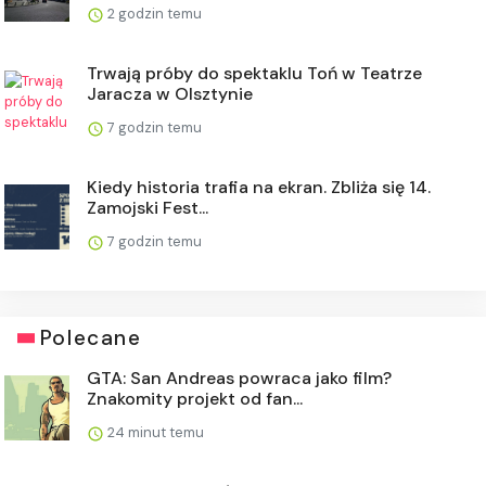
2 godzin temu
Trwają próby do spektaklu Toń w Teatrze
Jaracza w Olsztynie
7 godzin temu
Kiedy historia trafia na ekran. Zbliża się 14.
Zamojski Fest...
7 godzin temu
Polecane
GTA: San Andreas powraca jako film?
Znakomity projekt od fan...
24 minut temu