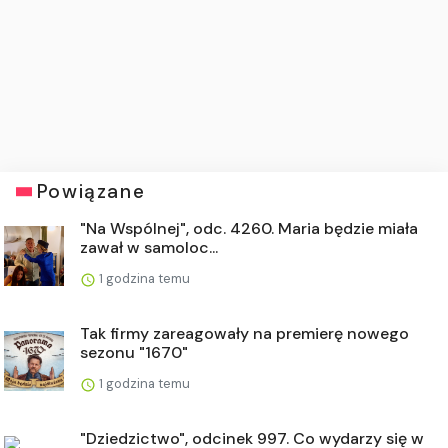
Powiązane
"Na Wspólnej", odc. 4260. Maria będzie miała
zawał w samoloc...
1 godzina temu
Tak firmy zareagowały na premierę nowego
sezonu "1670"
1 godzina temu
"Dziedzictwo", odcinek 997. Co wydarzy się w