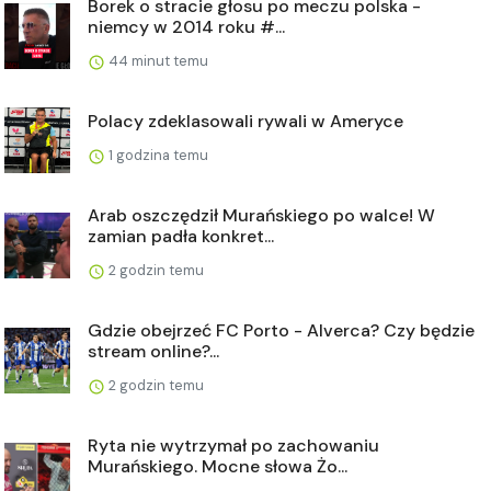
Borek o stracie głosu po meczu polska -
niemcy w 2014 roku #...
44 minut temu
Polacy zdeklasowali rywali w Ameryce
1 godzina temu
Arab oszczędził Murańskiego po walce! W
zamian padła konkret...
2 godzin temu
Gdzie obejrzeć FC Porto - Alverca? Czy będzie
stream online?...
2 godzin temu
Ryta nie wytrzymał po zachowaniu
Murańskiego. Mocne słowa Żo...