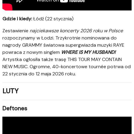
Gdzie i kiedy:
Łódź (22 stycznia)
Zestawienie
najciekawsze koncerty 2026 roku w Polsce
rozpoczynamy w Łodzi. Trzykrotnie nominowana do
nagrody GRAMMY światowa supergwiazda muzyki RAYE
powraca z nowym singlem
WHERE IS MY HUSBAND!
Artystka ogłosiła także trasę THIS TOUR MAY CONTAIN
NEW MUSIC. Ogromne, 40-koncertowe tournée potrwa od
22 stycznia do 12 maja 2026 roku.
LUTY
Deftones