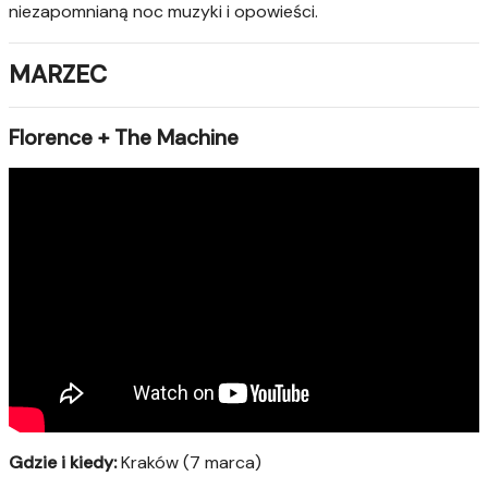
niezapomnianą noc muzyki i opowieści.
MARZEC
Florence + The Machine
Gdzie i kiedy:
Kraków (7 marca)