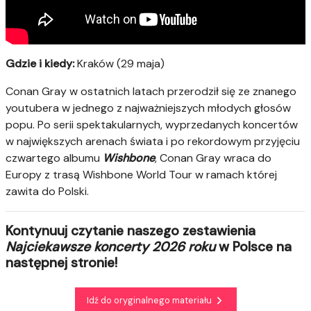
Gdzie i kiedy:
Kraków (29 maja)
Conan Gray w ostatnich latach przerodził się ze znanego
youtubera w jednego z najważniejszych młodych głosów
popu. Po serii spektakularnych, wyprzedanych koncertów
w największych arenach świata i po rekordowym przyjęciu
czwartego albumu
Wishbone
, Conan Gray wraca do
Europy z trasą Wishbone World Tour w ramach której
zawita do Polski.
Kontynuuj czytanie naszego zestawienia
Najciekawsze koncerty 2026 roku
w Polsce na
następnej stronie!
Idź do oryginalnego materiału