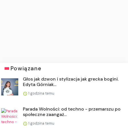
Powiązane
Głos jak dzwon i stylizacja jak grecka bogini.
Edyta Górniak...
1 godzina temu
Parada Wolności: od techno - przemarszu po
społeczne zaangaż...
1 godzina temu