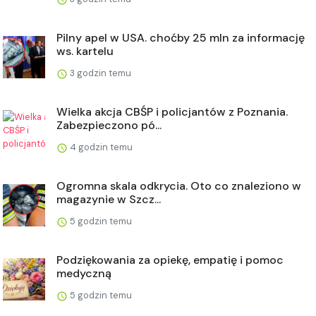
Pilny apel w USA. choćby 25 mln za informację
ws. kartelu
3 godzin temu
Wielka akcja CBŚP i policjantów z Poznania.
Zabezpieczono pó...
4 godzin temu
Ogromna skala odkrycia. Oto co znaleziono w
magazynie w Szcz...
5 godzin temu
Podziękowania za opiekę, empatię i pomoc
medyczną
5 godzin temu