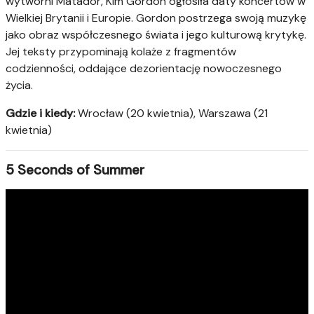
wytwórni Matador, Kim Gordon ogłosiła daty koncertów w
Wielkiej Brytanii i Europie. Gordon postrzega swoją muzykę
jako obraz współczesnego świata i jego kulturową krytykę.
Jej teksty przypominają kolaże z fragmentów
codzienności, oddające dezorientację nowoczesnego
życia.
Gdzie i kiedy:
Wrocław (20 kwietnia), Warszawa (21
kwietnia)
5 Seconds of Summer