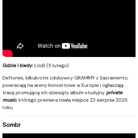
Gdzie i kiedy:
Łódź (5 lutego)
Deftones, kilkukrotni zdobywcy GRAMMY z Sacramento,
powracają na areny koncertowe w Europie i ogłaszają
trasę promującą ich dziesiąty album studyjny
private
music
, którego premiera miała miejsce 22 sierpnia 2025
roku.
Sombr