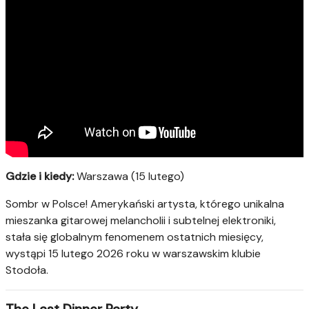
Gdzie i kiedy:
Warszawa (15 lutego)
Sombr w Polsce! Amerykański artysta, którego unikalna
mieszanka gitarowej melancholii i subtelnej elektroniki,
stała się globalnym fenomenem ostatnich miesięcy,
wystąpi 15 lutego 2026 roku w warszawskim klubie
Stodoła.