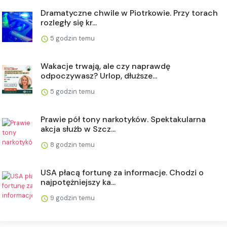
Dramatyczne chwile w Piotrkowie. Przy torach
rozległy się kr...
5 godzin temu
Wakacje trwają, ale czy naprawdę
odpoczywasz? Urlop, dłuższe...
5 godzin temu
Prawie pół tony narkotyków. Spektakularna
akcja służb w Szcz...
8 godzin temu
USA płacą fortunę za informacje. Chodzi o
najpotężniejszy ka...
9 godzin temu