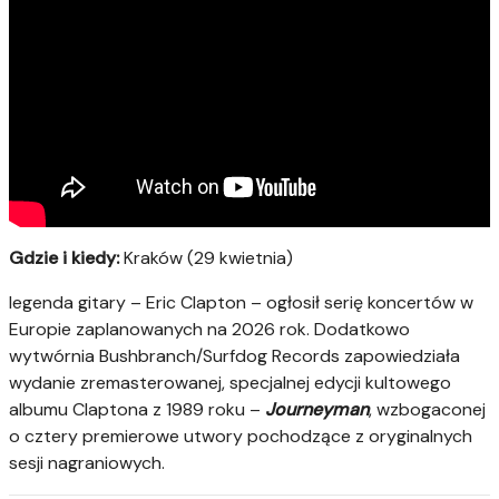
Gdzie i kiedy:
Kraków (29 kwietnia)
legenda gitary – Eric Clapton – ogłosił serię koncertów w
Europie zaplanowanych na 2026 rok. Dodatkowo
wytwórnia Bushbranch/Surfdog Records zapowiedziała
wydanie zremasterowanej, specjalnej edycji kultowego
albumu Claptona z 1989 roku –
Journeyman
, wzbogaconej
o cztery premierowe utwory pochodzące z oryginalnych
sesji nagraniowych.