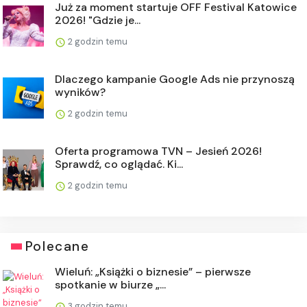
Już za moment startuje OFF Festival Katowice
2026! "Gdzie je...
2 godzin temu
Dlaczego kampanie Google Ads nie przynoszą
wyników?
2 godzin temu
Oferta programowa TVN – Jesień 2026!
Sprawdź, co oglądać. Ki...
2 godzin temu
Polecane
Wieluń: „Książki o biznesie” – pierwsze
spotkanie w biurze „...
3 godzin temu