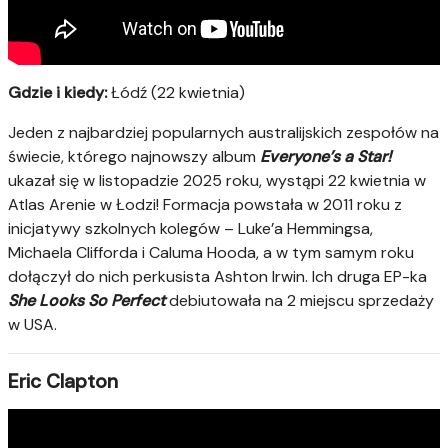
Gdzie i kiedy:
Łódź (22 kwietnia)
Jeden z najbardziej popularnych australijskich zespołów na
świecie, którego najnowszy album
Everyone’s a Star!
ukazał się w listopadzie 2025 roku, wystąpi 22 kwietnia w
Atlas Arenie w Łodzi! Formacja powstała w 2011 roku z
inicjatywy szkolnych kolegów – Luke’a Hemmingsa,
Michaela Clifforda i Caluma Hooda, a w tym samym roku
dołączył do nich perkusista Ashton Irwin. Ich druga EP-ka
She Looks So Perfect
debiutowała na 2 miejscu sprzedaży
w USA.
Eric Clapton