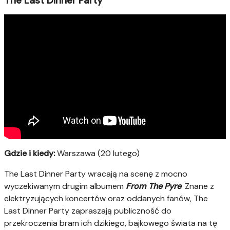
The Last Dinner Party
Gdzie i kiedy:
Warszawa (20 lutego)
The Last Dinner Party wracają na scenę z mocno
wyczekiwanym drugim albumem
From The Pyre
. Znane z
elektryzujących koncertów oraz oddanych fanów, The
Last Dinner Party zapraszają publiczność do
przekroczenia bram ich dzikiego, bajkowego świata na tę