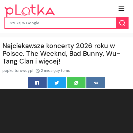
Najciekawsze koncerty 2026 roku w
Polsce. The Weeknd, Bad Bunny, Wu-
Tang Clan i więcej!
popkulturowcy.pl
2 miesięcy temu