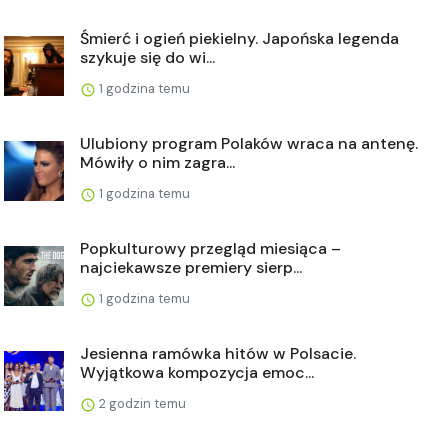
Śmierć i ogień piekielny. Japońska legenda
szykuje się do wi...
1 godzina temu
Ulubiony program Polaków wraca na antenę.
Mówiły o nim zagra...
1 godzina temu
Popkulturowy przegląd miesiąca –
najciekawsze premiery sierp...
1 godzina temu
Jesienna ramówka hitów w Polsacie.
Wyjątkowa kompozycja emoc...
2 godzin temu