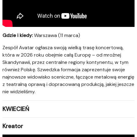
Gdzie i kiedy:
Warszawa (11 marca)
Zespół Avatar ogłasza swoją wielką trasę koncertową,
która w 2026 roku obejmie całą Europę – od mroźnej
Skandynawii, przez centralne regiony kontynentu, w tym
również Polskę. Szwedzka formacja zaprezentuje swoje
najnowsze widowisko sceniczne, łączące metalową energię
z teatralną oprawą i dopracowaną produkcją, jakiej jeszcze
nie widzieliśmy.
KWIECIEŃ
Kreator