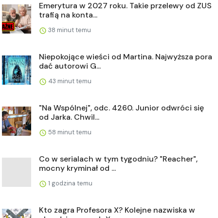
Emerytura w 2027 roku. Takie przelewy od ZUS
trafią na konta...
38 minut temu
Niepokojące wieści od Martina. Najwyższa pora
dać autorowi G...
43 minut temu
"Na Wspólnej", odc. 4260. Junior odwróci się
od Jarka. Chwil...
58 minut temu
Co w serialach w tym tygodniu? "Reacher",
mocny kryminał od ...
1 godzina temu
Kto zagra Profesora X? Kolejne nazwiska w