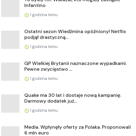
Infantino
1 godzina temu
Ostatni sezon Wiedźmina opóźniony! Netflix
podjął drastyczną...
1 godzina temu
GP Wielkiej Brytanii naznaczone wypadkami.
Pewne zwycięstwo ...
1 godzina temu
Quake ma 30 lat i dostaje nową kampanię.
Darmowy dodatek już...
1 godzina temu
Media. Wpłynęły oferty za Polaka. Proponowali
6 mln euro