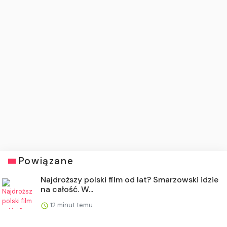
Powiązane
Najdroższy polski film od lat? Smarzowski idzie
na całość. W...
12 minut temu