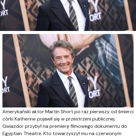
Amerykański aktor Martin Short po raz pierwszy od śmierci
córki Katherine pojawił się w przestrzeni publicznej.
Gwiazdor przybył na premierę filmowego dokumentu do
Egyptian Theatre. Kto towarzyszył mu na czerwonym