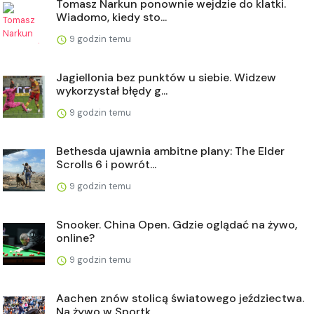
Tomasz Narkun ponownie wejdzie do klatki.
Wiadomo, kiedy sto...
9 godzin temu
Jagiellonia bez punktów u siebie. Widzew
wykorzystał błędy g...
9 godzin temu
Bethesda ujawnia ambitne plany: The Elder
Scrolls 6 i powrót...
9 godzin temu
Snooker. China Open. Gdzie oglądać na żywo,
online?
9 godzin temu
Aachen znów stolicą światowego jeździectwa.
Na żywo w Sportk...