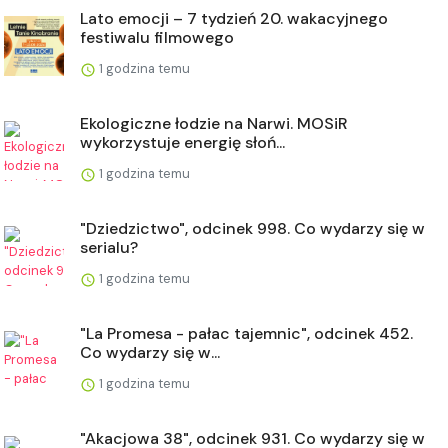
Lato emocji – 7 tydzień 20. wakacyjnego
festiwalu filmowego
1 godzina temu
Ekologiczne łodzie na Narwi. MOSiR
wykorzystuje energię słoń...
1 godzina temu
"Dziedzictwo", odcinek 998. Co wydarzy się w
serialu?
1 godzina temu
"La Promesa - pałac tajemnic", odcinek 452.
Co wydarzy się w...
1 godzina temu
"Akacjowa 38", odcinek 931. Co wydarzy się w