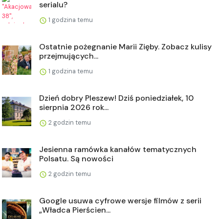
serialu?
1 godzina temu
Ostatnie pożegnanie Marii Zięby. Zobacz kulisy
przejmujących...
1 godzina temu
Dzień dobry Pleszew! Dziś poniedziałek, 10
sierpnia 2026 rok...
2 godzin temu
Jesienna ramówka kanałów tematycznych
Polsatu. Są nowości
2 godzin temu
Google usuwa cyfrowe wersje filmów z serii
„Władca Pierścien...