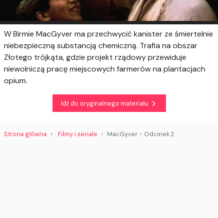
W Birmie MacGyver ma przechwycić kanister ze śmiertelnie
niebezpieczną substancją chemiczną. Trafia na obszar
Złotego trójkąta, gdzie projekt rządowy przewiduje
niewolniczą pracę miejscowych farmerów na plantacjach
opium.
Idź do oryginalnego materiału
Strona główna
Filmy i seriale
MacGyver - Odcinek 2