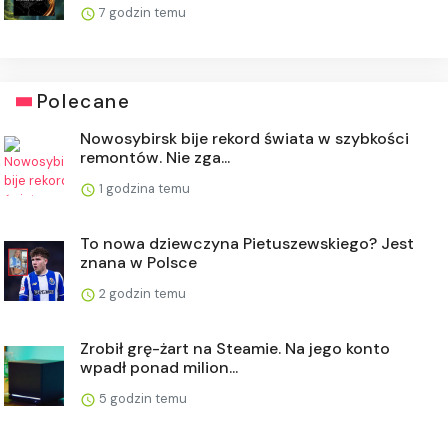
7 godzin temu
Polecane
Nowosybirsk bije rekord świata w szybkości
remontów. Nie zga...
1 godzina temu
To nowa dziewczyna Pietuszewskiego? Jest
znana w Polsce
2 godzin temu
Zrobił grę-żart na Steamie. Na jego konto
wpadł ponad milion...
5 godzin temu