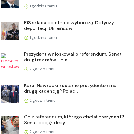
1 godzina temu
PiS składa obietnicę wyborczą. Dotyczy
deportacji Ukraińców
1 godzina temu
Prezydent wnioskował o referendum. Senat
drugi raz mówi „nie...
2 godzin temu
Karol Nawrocki zostanie prezydentem na
drugą kadencję? Polac...
2 godzin temu
Co z referendum, którego chciał prezydent?
Senat podjął decy...
2 godzin temu