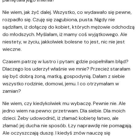
Nie wiem, jak żyć dalej. Wszystko, co wydawało się pewne,
rozpadło się. Czuję się zagubiona, pusta. Nigdy nie
sądziłam, iż dołączę do kobiet, których mężowie odchodzą
do młodszych. Myślałam, iż mamy coś wyjątkowego. Ale
niestety, w życiu, jakkolwiek bolesne to jest, nic nie jest
wieczne.
Czasem patrzę w lustro i pytam: gdzie popełniłam błąd?
Dlaczego los uderzył właśnie we mnie? Przecież starałam
się być dobrą żoną, matką, gospodynią. Dałam z siebie
wszystko rodzinie, domowi, jemu. I co otrzymałam w
zamian?
Nie wiem, czy kiedykolwiek mu wybaczę. Pewnie nie. Ale
jedno wiem na pewno: przetrwam. Dla siebie. Dla moich
dzieci. Żeby udowodnić, iż złamać kobietę łatwo, ale
złamać jej ducha nie sposób. Łzy naprawdę nie pomagają.
Ale oczyszczają duszę. I kiedyś znów nauczę się