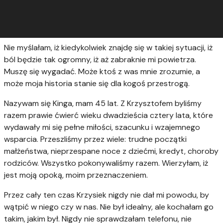
Nie myślałam, iż kiedykolwiek znajdę się w takiej sytuacji, iż
ból będzie tak ogromny, iż aż zabraknie mi powietrza.
Muszę się wygadać. Może ktoś z was mnie zrozumie, a
może moja historia stanie się dla kogoś przestrogą.
Nazywam się Kinga, mam 45 lat. Z Krzysztofem byliśmy
razem prawie ćwierć wieku dwadzieścia cztery lata, które
wydawały mi się pełne miłości, szacunku i wzajemnego
wsparcia. Przeszliśmy przez wiele: trudne początki
małżeństwa, nieprzespane noce z dziećmi, kredyt, choroby
rodziców. Wszystko pokonywaliśmy razem. Wierzyłam, iż
jest moją opoką, moim przeznaczeniem.
Przez cały ten czas Krzysiek nigdy nie dał mi powodu, by
wątpić w niego czy w nas. Nie był idealny, ale kochałam go
takim, jakim był. Nigdy nie sprawdzałam telefonu, nie