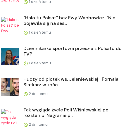
1 dzień temu
"Halo tu Polsat" bez Ewy Wachowicz. "Nie
pojawiła się na ses...
1 dzień temu
Dziennikarka sportowa przeszła z Polsatu do
TVP
1 dzień temu
Huczy od plotek ws. Jeleniewskiej i Fornala.
Siatkarz w końc...
2 dni temu
Tak wygląda życie Poli Wiśniewskiej po
rozstaniu. Nagranie p...
2 dni temu