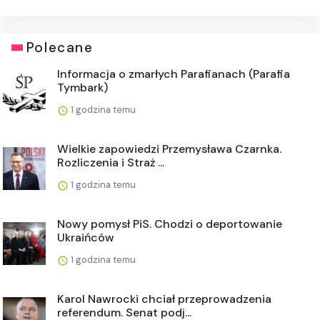
Polecane
Informacja o zmarłych Parafianach (Parafia
Tymbark)
1 godzina temu
Wielkie zapowiedzi Przemysława Czarnka.
Rozliczenia i Straż ...
1 godzina temu
Nowy pomysł PiS. Chodzi o deportowanie
Ukraińców
1 godzina temu
Karol Nawrocki chciał przeprowadzenia
referendum. Senat podj...