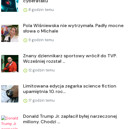
cyberataku
8 godzin temu
Pola Wiśniewska nie wytrzymała. Padły mocne
słowa o Michale
9 godzin temu
Znany dziennikarz sportowy wrócił do TVP.
Wcześniej rozstał ...
12 godzin temu
Limitowana edycja zegarka science fiction
upamiętnia 10. roc...
17 godzin temu
Donald Trump Jr. zapłacił byłej narzeczonej
miliony. Chodzi ...