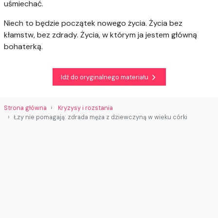
uśmiechać.
Niech to będzie początek nowego życia. Życia bez
kłamstw, bez zdrady. Życia, w którym ja jestem główną
bohaterką.
Idź do oryginalnego materiału
Strona główna
Kryzysy i rozstania
Łzy nie pomagają: zdrada męża z dziewczyną w wieku córki