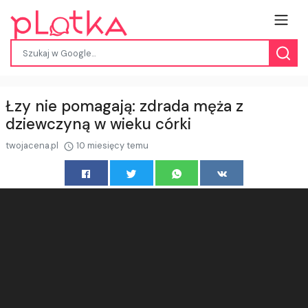
Łzy nie pomagają: zdrada męża z
dziewczyną w wieku córki
twojacena.pl
10 miesięcy temu