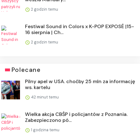
2 godzin temu
Festiwal Sound in Colors x K-POP EXPOSÉ |15-
16 sierpnia | Ch...
2 godzin temu
Polecane
Pilny apel w USA. choćby 25 mln za informację
ws. kartelu
42 minut temu
Wielka akcja CBŚP i policjantów z Poznania.
Zabezpieczono pó...
1 godzina temu