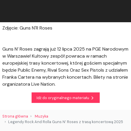
Zdjęcie: Guns N'R Roses
Guns N’ Roses zagrają już 12 lipca 2025 na PGE Narodowym
w Warszawie! Kultowy zespół powraca w ramach
europejskiej trasy koncertowej, której gościem specjalnym
będzie Public Enemy, Rival Sons Oraz Sex Pistols z udziałem
Franka Cartera na wybranych koncertach. Bilety na stronie
organizatora Live Nation.
Idź do oryginalnego materiału
Strona główna
Muzyka
Legendy Rock And Rolla Guns N’ Roses z trasą koncertową 2025