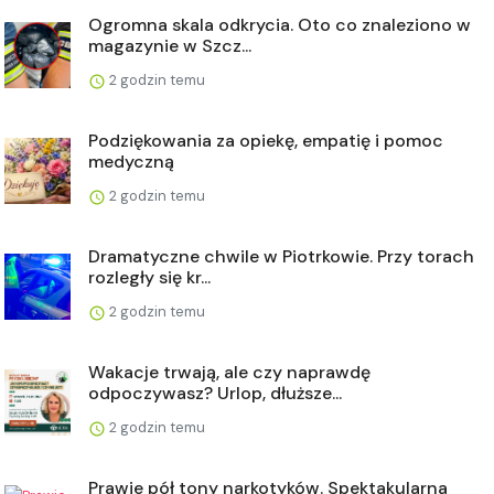
Ogromna skala odkrycia. Oto co znaleziono w
magazynie w Szcz...
2 godzin temu
Podziękowania za opiekę, empatię i pomoc
medyczną
2 godzin temu
Dramatyczne chwile w Piotrkowie. Przy torach
rozległy się kr...
2 godzin temu
Wakacje trwają, ale czy naprawdę
odpoczywasz? Urlop, dłuższe...
2 godzin temu
Prawie pół tony narkotyków. Spektakularna