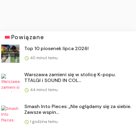
Powiązane
Top 10 piosenek lipca 2026!
40 minut temu
Warszawa zamieni się w stolicę K-popu.
TTALGI i SOUND IN COL...
44 minut temu
Smash Into Pieces: „Nie oglądamy się za siebie.
Zawsze wspin...
1 godzina temu