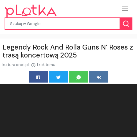
Legendy Rock And Rolla Guns N’ Roses z
trasą koncertową 2025
kultura.onet.pl
1 rok temu