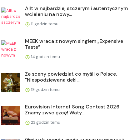
Allt w najbardziej szczerym i autentycznym
wcieleniu na nowy...
11 godzin temu
MEEK wraca z nowym singlem „Expensive
Taste”
14 godzin temu
Ze sceny powiedział, co myśli o Polsce.
"Niespodziewana dekl...
19 godzin temu
Eurovision Internet Song Contest 2026:
Znamy zwycięzcę! Waty...
23 godzin temu
Gwiazda ocenia swoje szanse na wygraną.