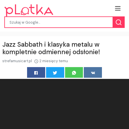
Jazz Sabbath i klasyka metalu w
kompletnie odmiennej odsłonie!
strefamusicart.pl
2 miesięcy temu