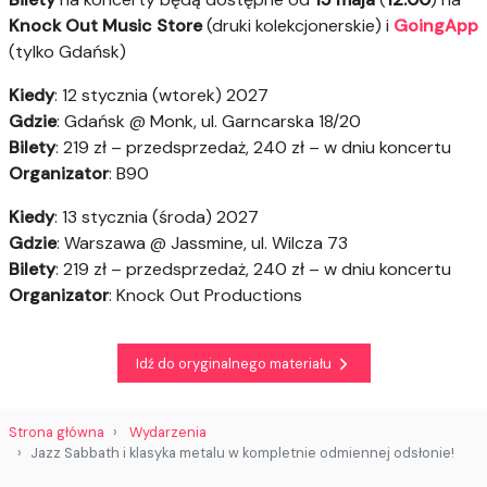
Knock Out Music Store
(druki kolekcjonerskie) i
GoingApp
(tylko Gdańsk)
Kiedy
: 12 stycznia (wtorek) 2027
Gdzie
: Gdańsk @ Monk, ul. Garncarska 18/20
Bilety
: 219 zł – przedsprzedaż, 240 zł – w dniu koncertu
Organizator
: B90
Kiedy
: 13 stycznia (środa) 2027
Gdzie
: Warszawa @ Jassmine, ul. Wilcza 73
Bilety
: 219 zł – przedsprzedaż, 240 zł – w dniu koncertu
Organizator
: Knock Out Productions
Idź do oryginalnego materiału
Strona główna
Wydarzenia
Jazz Sabbath i klasyka metalu w kompletnie odmiennej odsłonie!