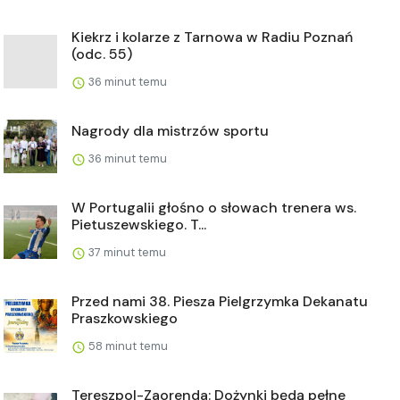
Kiekrz i kolarze z Tarnowa w Radiu Poznań
(odc. 55)
36 minut temu
Nagrody dla mistrzów sportu
36 minut temu
W Portugalii głośno o słowach trenera ws.
Pietuszewskiego. T...
37 minut temu
Przed nami 38. Piesza Pielgrzymka Dekanatu
Praszkowskiego
58 minut temu
Tereszpol-Zaorenda: Dożynki będą pełne