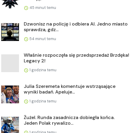
45 minut temu
Dzwonisz na policję i odbiera AI. Jedno miasto
sprawdza, gdz...
54 minut temu
Właśnie rozpoczęła się przedsprzedaż Brzdęka!
Legacy 2!
1 godzina temu
Julia Szeremeta komentuje wstrząsające
wyniki badań. Apeluje...
1 godzina temu
Żużel. Runda zasadnicza dobiegła końca.
Jeden Polak rywalizo...
1 godzina temu