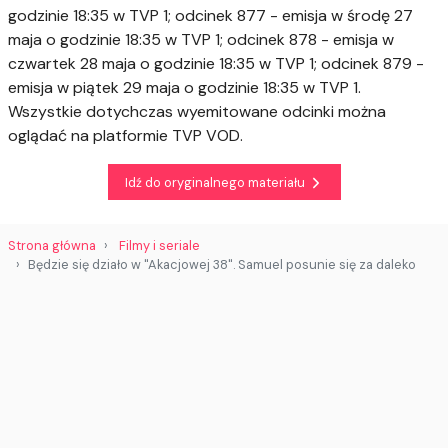
godzinie 18:35 w TVP 1; odcinek 877 - emisja w środę 27
maja o godzinie 18:35 w TVP 1; odcinek 878 - emisja w
czwartek 28 maja o godzinie 18:35 w TVP 1; odcinek 879 -
emisja w piątek 29 maja o godzinie 18:35 w TVP 1.
Wszystkie dotychczas wyemitowane odcinki można
oglądać na platformie TVP VOD.
Idź do oryginalnego materiału
Strona główna
Filmy i seriale
Będzie się działo w "Akacjowej 38". Samuel posunie się za daleko