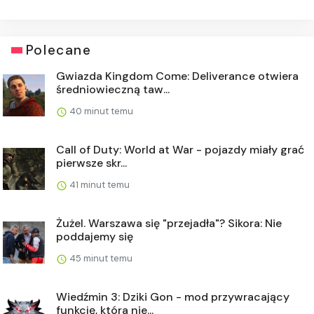
Polecane
Gwiazda Kingdom Come: Deliverance otwiera
średniowieczną taw...
40 minut temu
Call of Duty: World at War - pojazdy miały grać
pierwsze skr...
41 minut temu
Żużel. Warszawa się "przejadła"? Sikora: Nie
poddajemy się
45 minut temu
Wiedźmin 3: Dziki Gon - mod przywracający
funkcję, która nie...