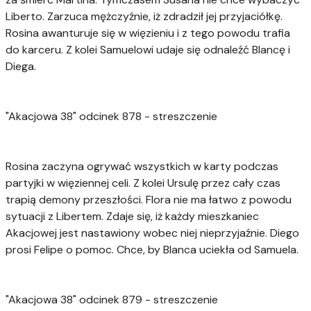
Liberto. Zarzuca mężczyźnie, iż zdradził jej przyjaciółkę.
Rosina awanturuje się w więzieniu i z tego powodu trafia
do karceru. Z kolei Samuelowi udaje się odnaleźć Blancę i
Diega.
"Akacjowa 38" odcinek 878 - streszczenie
Rosina zaczyna ogrywać wszystkich w karty podczas
partyjki w więziennej celi. Z kolei Ursulę przez cały czas
trapią demony przeszłości. Flora nie ma łatwo z powodu
sytuacji z Libertem. Zdaje się, iż każdy mieszkaniec
Akacjowej jest nastawiony wobec niej nieprzyjaźnie. Diego
prosi Felipe o pomoc. Chce, by Blanca uciekła od Samuela.
"Akacjowa 38" odcinek 879 - streszczenie