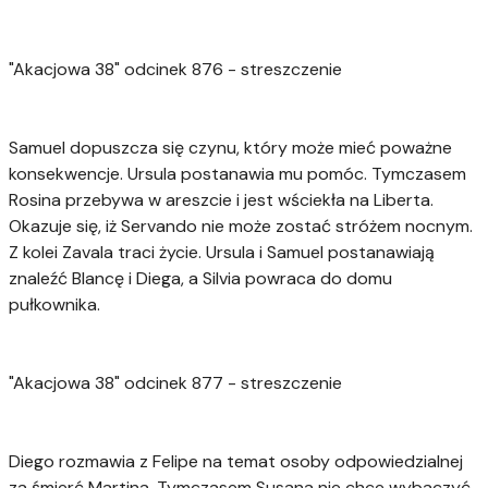
"Akacjowa 38" odcinek 876 - streszczenie
Samuel dopuszcza się czynu, który może mieć poważne
konsekwencje. Ursula postanawia mu pomóc. Tymczasem
Rosina przebywa w areszcie i jest wściekła na Liberta.
Okazuje się, iż Servando nie może zostać stróżem nocnym.
Z kolei Zavala traci życie. Ursula i Samuel postanawiają
znaleźć Blancę i Diega, a Silvia powraca do domu
pułkownika.
"Akacjowa 38" odcinek 877 - streszczenie
Diego rozmawia z Felipe na temat osoby odpowiedzialnej
za śmierć Martina. Tymczasem Susana nie chce wybaczyć