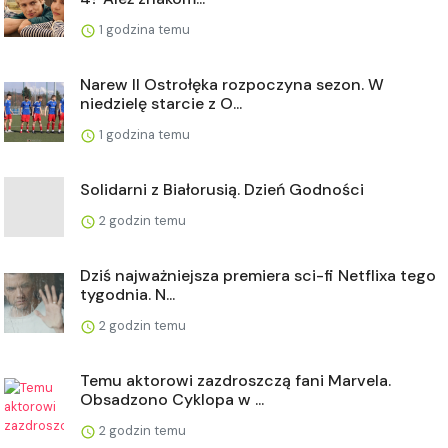
1 godzina temu
Narew II Ostrołęka rozpoczyna sezon. W
niedzielę starcie z O...
1 godzina temu
Solidarni z Białorusią. Dzień Godności
2 godzin temu
Dziś najważniejsza premiera sci-fi Netflixa tego
tygodnia. N...
2 godzin temu
Temu aktorowi zazdroszczą fani Marvela.
Obsadzono Cyklopa w ...
2 godzin temu