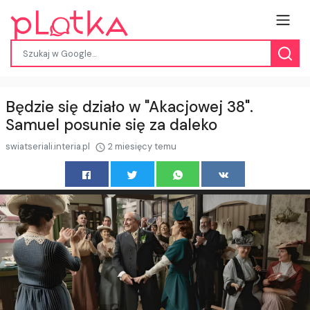
Będzie się działo w "Akacjowej 38".
Samuel posunie się za daleko
swiatseriali.interia.pl
2 miesięcy temu