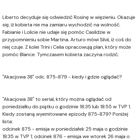
Liberto decyduje się odwiedzić Rosinę w więzieniu. Okazuje
się, iż kobieta nie ma zamiaru wychodzić na wolność.
Fabianie i Lolicie nie udaje się pomóc Casildzie w
przypomnieniu sobie Martina. Arturo mówi Silvii, iż coś do
niej czuje. Z kolei Trini i Celia opracowują plan, który może
pomóc Blance. Tymczasem kobieta zaczyna rodzić.
"Akacjowa 38" odc. 875-879 - kiedy i gdzie oglądać?
"Akacjowa 38" to serial, który można oglądać od
poniedziałku do piątku o godzinie 18:35 lub 18:55 w TVP 1.
Kiedy zostaną wyemitowane epizody 875-879? Poniżej
lista:
odcinek 875 - emisja w poniedziałek 25 maja o godzinie
18:35 w TVP 1; odcinek 876 - emisja we wtorek 26 maja o