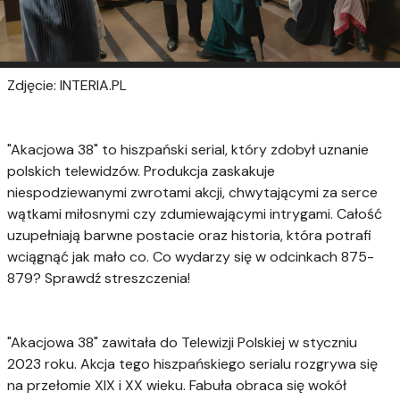
Zdjęcie: INTERIA.PL
"Akacjowa 38" to hiszpański serial, który zdobył uznanie
polskich telewidzów. Produkcja zaskakuje
niespodziewanymi zwrotami akcji, chwytającymi za serce
wątkami miłosnymi czy zdumiewającymi intrygami. Całość
uzupełniają barwne postacie oraz historia, która potrafi
wciągnąć jak mało co. Co wydarzy się w odcinkach 875-
879? Sprawdź streszczenia!
"Akacjowa 38" zawitała do Telewizji Polskiej w styczniu
2023 roku. Akcja tego hiszpańskiego serialu rozgrywa się
na przełomie XIX i XX wieku. Fabuła obraca się wokół