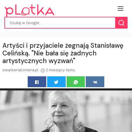
Artyści i przyjaciele żegnają Stanisławę
Celińską. "Nie bała się żadnych
artystycznych wyzwań"
swiatseriali.interia.pl
2 miesięcy temu