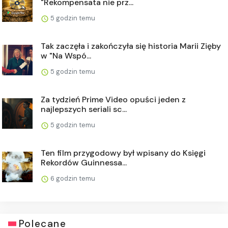
"Rekompensata nie prz...
5 godzin temu
Tak zaczęła i zakończyła się historia Marii Zięby
w "Na Wspó...
5 godzin temu
Za tydzień Prime Video opuści jeden z
najlepszych seriali sc...
5 godzin temu
Ten film przygodowy był wpisany do Księgi
Rekordów Guinnessa...
6 godzin temu
Polecane