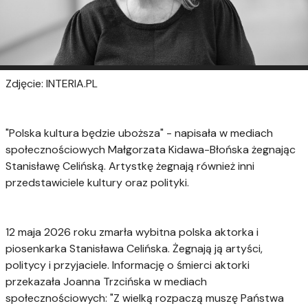
Zdjęcie: INTERIA.PL
"Polska kultura będzie uboższa" - napisała w mediach
społecznościowych Małgorzata Kidawa-Błońska żegnając
Stanisławę Celińską. Artystkę żegnają również inni
przedstawiciele kultury oraz polityki.
12 maja 2026 roku zmarła wybitna polska aktorka i
piosenkarka Stanisława Celińska. Żegnają ją artyści,
politycy i przyjaciele. Informację o śmierci aktorki
przekazała Joanna Trzcińska w mediach
społecznościowych: "Z wielką rozpaczą muszę Państwa