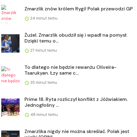
Zmarzlik znów królem Rygi! Polak przewodzi GP
24 minut temu
Żużel. Zmarzlik obudził się i wpadł na pomysł.
Dzięki temu o...
27 minut temu
To dlatego nie będzie rewanżu Oliveira-
Tsarukyan. Łzy same c...
35 minut temu
Prime 18. Ryta rozliczył konflikt z Jóźwiakiem.
Jednogłośny ...
48 minut temu
Zmarzlika nigdy nie można skreślać. Polak jest