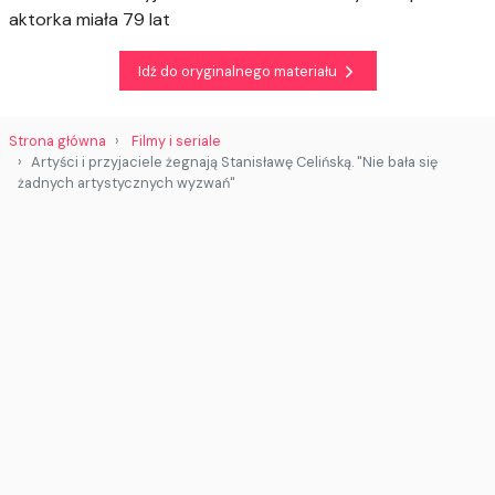
aktorka miała 79 lat
Idź do oryginalnego materiału
Strona główna
Filmy i seriale
Artyści i przyjaciele żegnają Stanisławę Celińską. "Nie bała się
żadnych artystycznych wyzwań"