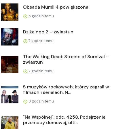
Obsada Mumii 4 powiększona!
5 godzin temu
Dzika noc 2 – zwiastun
7 godzin temu
The Walking Dead: Streets of Survival –
zwiastun
7 godzin temu
5 muzyków rockowych, którzy zagrali w
filmach i serialach. N...
8 godzin temu
"Na Wspólnej", odc. 4258. Podejrzenie
przemocy domowej, ulti...