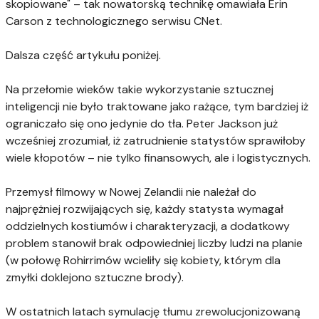
skopiowane" – tak nowatorską technikę omawiała Erin
Carson z technologicznego serwisu CNet.
Dalsza część artykułu poniżej.
Na przełomie wieków takie wykorzystanie sztucznej
inteligencji nie było traktowane jako rażące, tym bardziej iż
ograniczało się ono jedynie do tła. Peter Jackson już
wcześniej zrozumiał, iż zatrudnienie statystów sprawiłoby
wiele kłopotów – nie tylko finansowych, ale i logistycznych.
Przemysł filmowy w Nowej Zelandii nie należał do
najprężniej rozwijających się, każdy statysta wymagał
oddzielnych kostiumów i charakteryzacji, a dodatkowy
problem stanowił brak odpowiedniej liczby ludzi na planie
(w połowę Rohirrimów wcieliły się kobiety, którym dla
zmyłki doklejono sztuczne brody).
W ostatnich latach symulację tłumu zrewolucjonizowaną