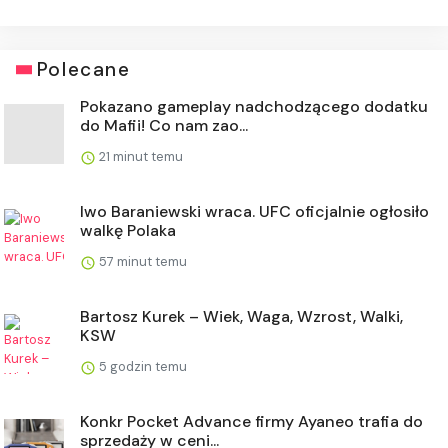
Polecane
Pokazano gameplay nadchodzącego dodatku
do Mafii! Co nam zao...
21 minut temu
Iwo Baraniewski wraca. UFC oficjalnie ogłosiło
walkę Polaka
57 minut temu
Bartosz Kurek – Wiek, Waga, Wzrost, Walki,
KSW
5 godzin temu
Konkr Pocket Advance firmy Ayaneo trafia do
sprzedaży w ceni...