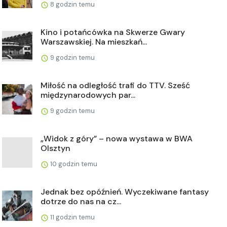
8 godzin temu
Kino i potańcówka na Skwerze Gwary
Warszawskiej. Na mieszkań...
9 godzin temu
Miłość na odległość trafi do TTV. Sześć
międzynarodowych par...
9 godzin temu
„Widok z góry” – nowa wystawa w BWA
Olsztyn
10 godzin temu
Jednak bez opóźnień. Wyczekiwane fantasy
dotrze do nas na cz...
11 godzin temu