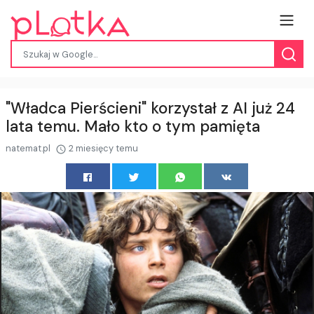
"Władca Pierścieni" korzystał z AI już 24
lata temu. Mało kto o tym pamięta
natemat.pl
2 miesięcy temu