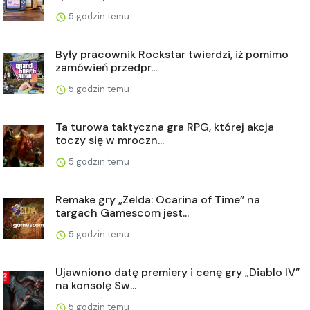
5 godzin temu
Były pracownik Rockstar twierdzi, iż pomimo
zamówień przedpr...
5 godzin temu
Ta turowa taktyczna gra RPG, której akcja
toczy się w mroczn...
5 godzin temu
Remake gry „Zelda: Ocarina of Time” na
targach Gamescom jest...
5 godzin temu
Ujawniono datę premiery i cenę gry „Diablo IV”
na konsolę Sw...
5 godzin temu