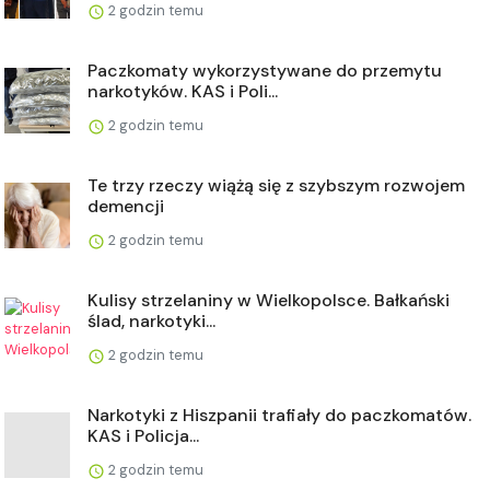
2 godzin temu
Paczkomaty wykorzystywane do przemytu
narkotyków. KAS i Poli...
2 godzin temu
Te trzy rzeczy wiążą się z szybszym rozwojem
demencji
2 godzin temu
Kulisy strzelaniny w Wielkopolsce. Bałkański
ślad, narkotyki...
2 godzin temu
Narkotyki z Hiszpanii trafiały do paczkomatów.
KAS i Policja...
2 godzin temu