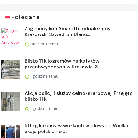
Polecane
Zaginiony koń Amaretto odnaleziony.
Krakowski Szwadron Ułanó...
56 minut temu
Blisko 11 kilogramów narkotyków
przechwyconych w Krakowie. 3...
1 godzina temu
Akcja policji i służby celno-skarbowej. Przejęto
blisko 11 k...
1 godzina temu
50 kg kokainy w wózkach widłowych. Wielka
akcja polskich słu...