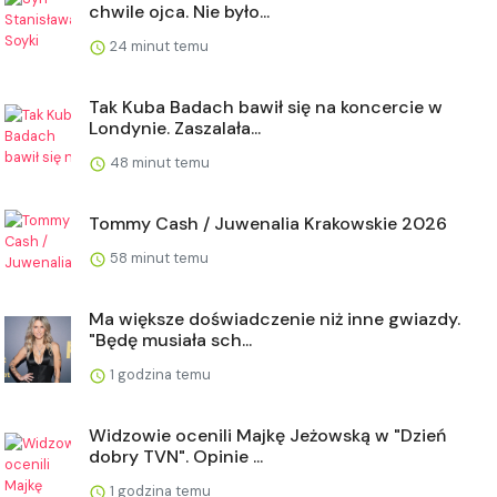
chwile ojca. Nie było...
24 minut temu
Tak Kuba Badach bawił się na koncercie w
Londynie. Zaszalała...
48 minut temu
Tommy Cash / Juwenalia Krakowskie 2026
58 minut temu
Ma większe doświadczenie niż inne gwiazdy.
"Będę musiała sch...
1 godzina temu
Widzowie ocenili Majkę Jeżowską w "Dzień
dobry TVN". Opinie ...
1 godzina temu