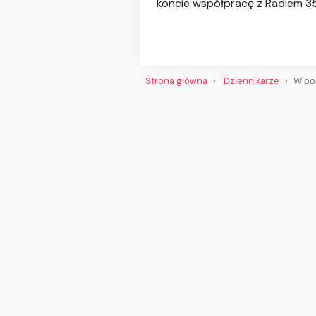
koncie współpracę z Radiem 357
Strona główna
Dziennikarze
W por