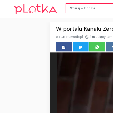
W portalu Kanału Zer
wirtualnemedia.pl
2 miesięcy tem