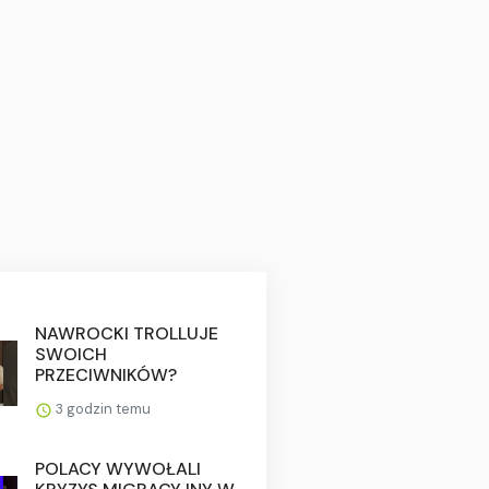
NAWROCKI TROLLUJE
SWOICH
PRZECIWNIKÓW?
3 godzin temu
POLACY WYWOŁALI