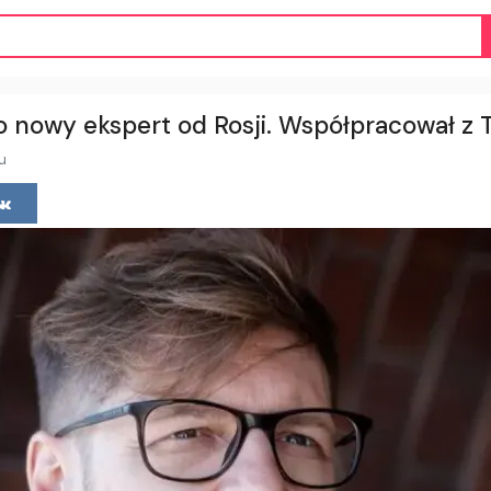
o nowy ekspert od Rosji. Współpracował z 
u