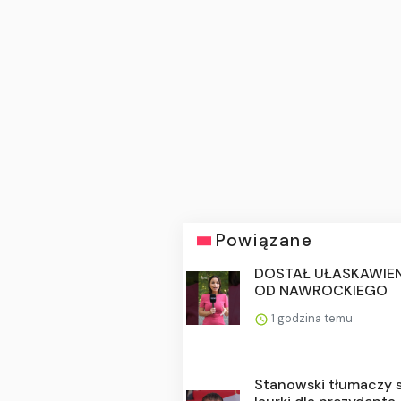
Powiązane
DOSTAŁ UŁASKAWIEN
OD NAWROCKIEGO
1 godzina temu
Stanowski tłumaczy s