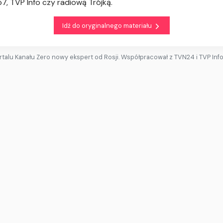
, TVP Info czy radiową Trójką.
Idź do oryginalnego materiału
talu Kanału Zero nowy ekspert od Rosji. Współpracował z TVN24 i TVP Inf