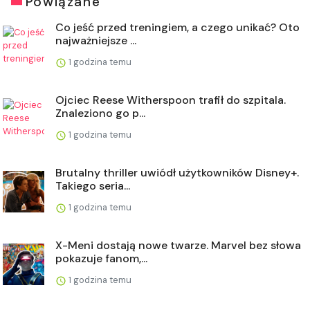
Powiązane
Co jeść przed treningiem, a czego unikać? Oto
najważniejsze ...
1 godzina temu
Ojciec Reese Witherspoon trafił do szpitala.
Znaleziono go p...
1 godzina temu
Brutalny thriller uwiódł użytkowników Disney+.
Takiego seria...
1 godzina temu
X-Meni dostają nowe twarze. Marvel bez słowa
pokazuje fanom,...
1 godzina temu