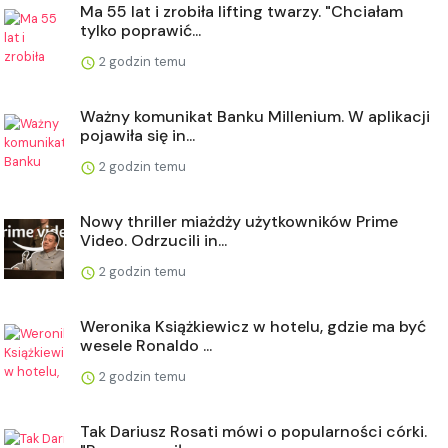
Ma 55 lat i zrobiła lifting twarzy. "Chciałam
tylko poprawić...
2 godzin temu
Ważny komunikat Banku Millenium. W aplikacji
pojawiła się in...
2 godzin temu
Nowy thriller miażdży użytkowników Prime
Video. Odrzucili in...
2 godzin temu
Weronika Książkiewicz w hotelu, gdzie ma być
wesele Ronaldo ...
2 godzin temu
Tak Dariusz Rosati mówi o popularności córki.