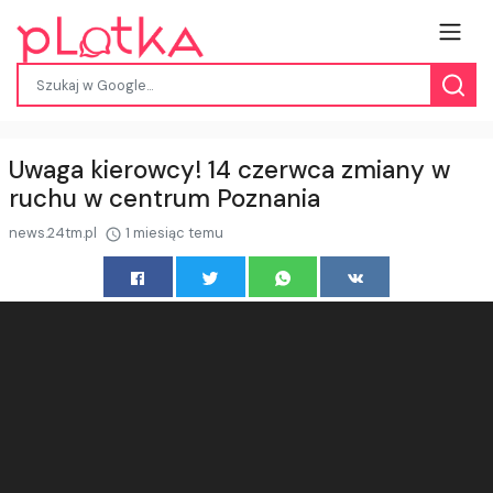
Uwaga kierowcy! 14 czerwca zmiany w
ruchu w centrum Poznania
news.24tm.pl
1 miesiąc temu