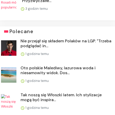
"Przyzwyczaiłe...
3 godzin temu
Polecane
Nie przejął się składem Polaków na LGP. "Trzeba
podglądać in...
1 godzina temu
Oto polskie Malediwy, lazurowa woda i
niesamowity widok. Dos...
1 godzina temu
Tak noszą się Włoszki latem. Ich stylizacje
mogą być inspira...
1 godzina temu