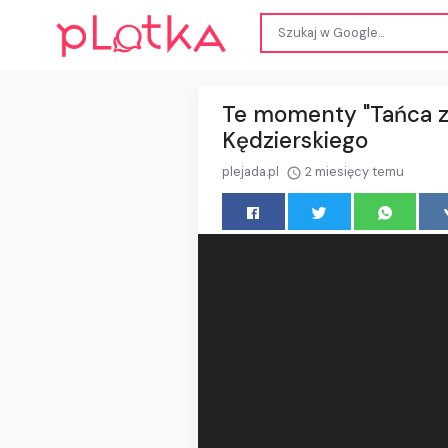
Te momenty "Tańca z 
Kędzierskiego
plejada.pl
2 miesięcy temu