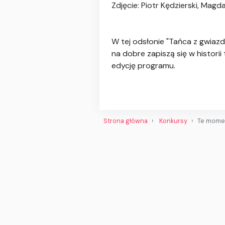
Zdjęcie: Piotr Kędzierski, Ma
W tej odsłonie "Tańca z gwiazd
na dobre zapiszą się w histor
edycję programu.
Strona główna
Konkursy
Te momen