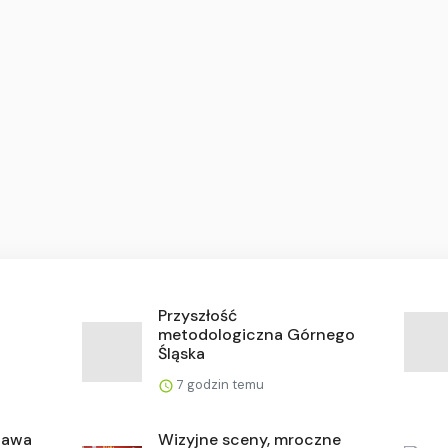
Przyszłość
metodologiczna Górnego
Śląska
7 godzin temu
stawa
Wizyjne sceny, mroczne