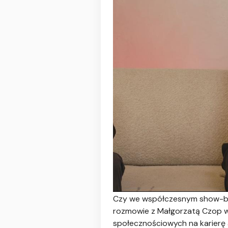
Czy we współczesnym show-bizn
rozmowie z Małgorzatą Czop w 
społecznościowych na karierę a