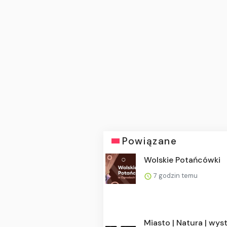
Powiązane
Wolskie Potańcówki
7 godzin temu
Miasto | Natura | wy