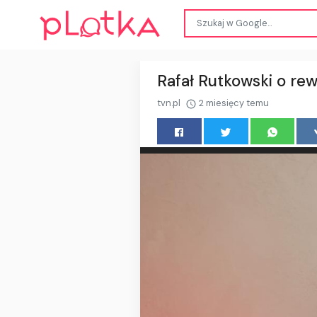
Rafał Rutkowski o rew
tvn.pl
2 miesięcy temu