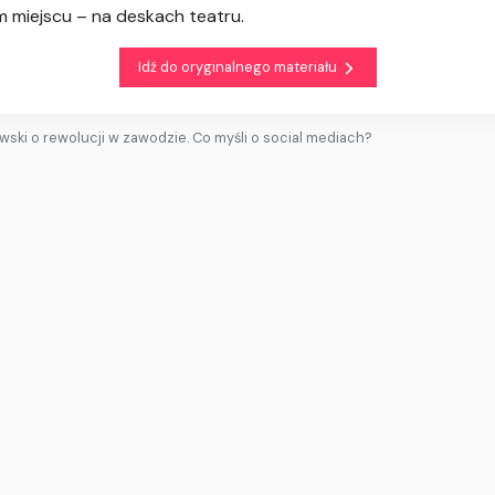
m miejscu – na deskach teatru.
Idź do oryginalnego materiału
wski o rewolucji w zawodzie. Co myśli o social mediach?