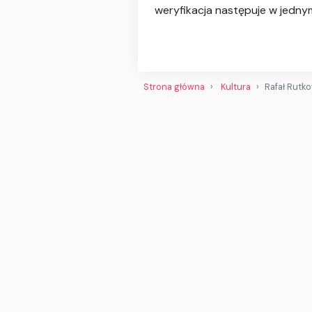
weryfikacja następuje w jedny
Strona główna
Kultura
Rafał Rutko