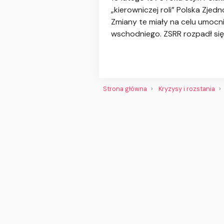
„kierowniczej roli” Polska Zje
Zmiany te miały na celu umocnie
wschodniego. ZSRR rozpadł się
Strona główna
Kryzysy i rozstania