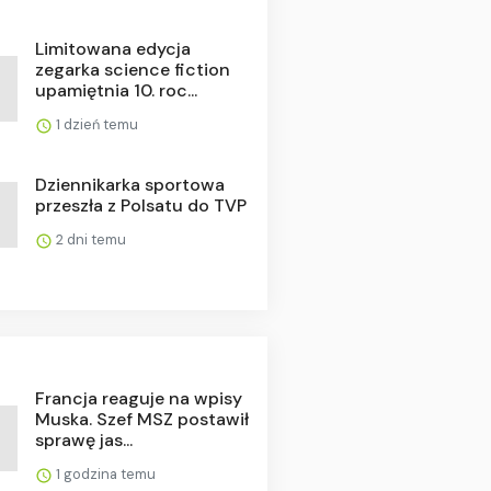
Limitowana edycja
zegarka science fiction
upamiętnia 10. roc...
1 dzień temu
Dziennikarka sportowa
przeszła z Polsatu do TVP
2 dni temu
Francja reaguje na wpisy
Muska. Szef MSZ postawił
sprawę jas...
1 godzina temu