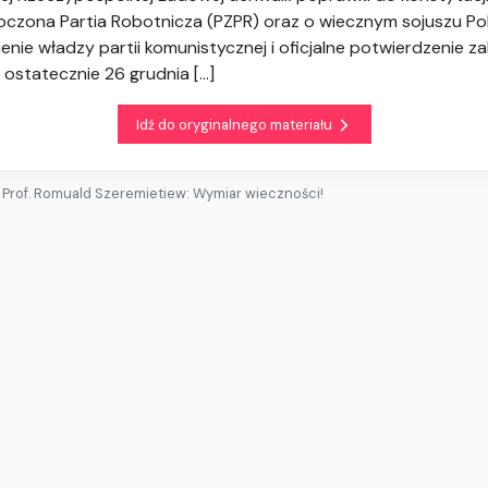
dnoczona Partia Robotnicza (PZPR) oraz o wiecznym sojuszu Po
nie władzy partii komunistycznej i oficjalne potwierdzenie za
 ostatecznie 26 grudnia
[...]
Idź do oryginalnego materiału
Prof. Romuald Szeremietiew: Wymiar wieczności!