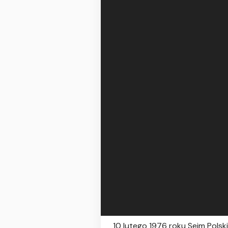
10 lutego 1976 roku Sejm Polsk