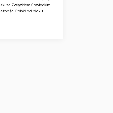
lski ze Związkiem Sowieckim.
leżności Polski od bloku