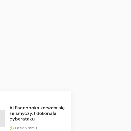
AI Facebooka zerwała się
ze smyczy. I dokonała
cyberataku
1 dzień temu