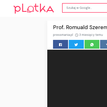
Prof. Romuald Szerem
pressmania.pl
3 miesięcy temu