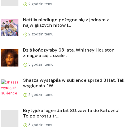
2 godzin temu
Netflix niedługo pożegna się z jednym z
największych hitów l...
2 godzin temu
Dziś kończyłaby 63 lata. Whitney Houston
zmagała się z uzale...
3 godzin temu
Shazza wystąpiła w sukience sprzed 31 lat. Tak
wyglądała. "W...
3 godzin temu
Brytyjska legenda lat 80. zawita do Katowic!
To po prostu tr...
3 godzin temu