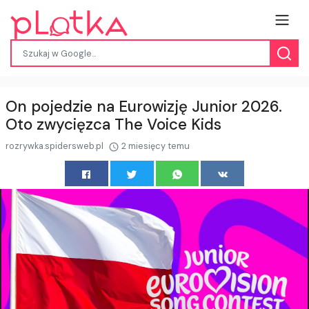
On pojedzie na Eurowizję Junior 2026.
Oto zwycięzca The Voice Kids
rozrywka.spidersweb.pl
2 miesięcy temu