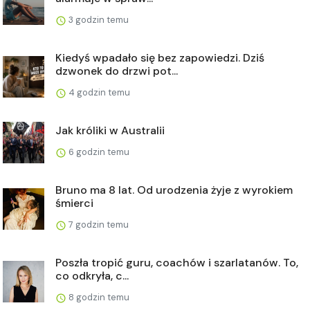
3 godzin temu
Kiedyś wpadało się bez zapowiedzi. Dziś
dzwonek do drzwi pot...
4 godzin temu
Jak króliki w Australii
6 godzin temu
Bruno ma 8 lat. Od urodzenia żyje z wyrokiem
śmierci
7 godzin temu
Poszła tropić guru, coachów i szarlatanów. To,
co odkryła, c...
8 godzin temu