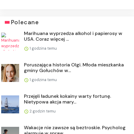
Polecane
Marihuana wyprzedza alkohol i papierosy w
USA. Coraz więcej ...
1 godzina temu
Poruszająca historia Olgi. Młoda mieszkanka
gminy Gołuchów w...
1 godzina temu
Przejęli ładunek kokainy warty fortunę.
Nietypowa akcja mary...
2 godzin temu
Wakacje nie zawsze są beztroskie. Psycholog
alarmuje w spraw...