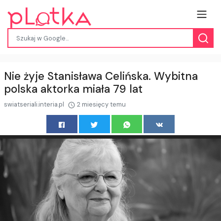
Nie żyje Stanisława Celińska. Wybitna
polska aktorka miała 79 lat
swiatseriali.interia.pl
2 miesięcy temu