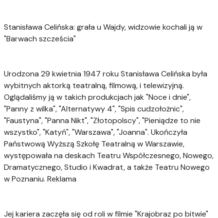
Stanisława Celińska: grała u Wajdy, widzowie kochali ją w
"Barwach szcześcia"
Urodzona 29 kwietnia 1947 roku Stanisława Celińska była
wybitnych aktorką teatralną, filmową, i telewizyjną.
Oglądaliśmy ją w takich produkcjach jak "Noce i dnie",
"Panny z wilka", "Alternatywy 4", "Spis cudzołożnic",
"Faustyna", "Panna Nikt", "Złotopolscy", "Pieniądze to nie
wszystko", "Katyń", "Warszawa", "Joanna". Ukończyła
Państwową Wyższą Szkołę Teatralną w Warszawie,
występowała na deskach Teatru Współczesnego, Nowego,
Dramatycznego, Studio i Kwadrat, a także Teatru Nowego
w Poznaniu. Reklama
Jej kariera zaczęła się od roli w filmie "Krajobraz po bitwie"