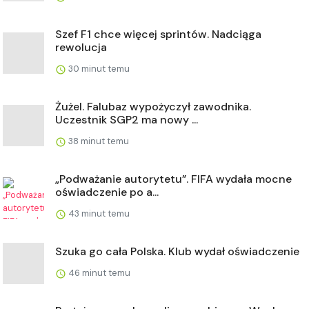
Szef F1 chce więcej sprintów. Nadciąga
rewolucja
30 minut temu
Żużel. Falubaz wypożyczył zawodnika.
Uczestnik SGP2 ma nowy ...
38 minut temu
„Podważanie autorytetu”. FIFA wydała mocne
oświadczenie po a...
43 minut temu
Szuka go cała Polska. Klub wydał oświadczenie
46 minut temu