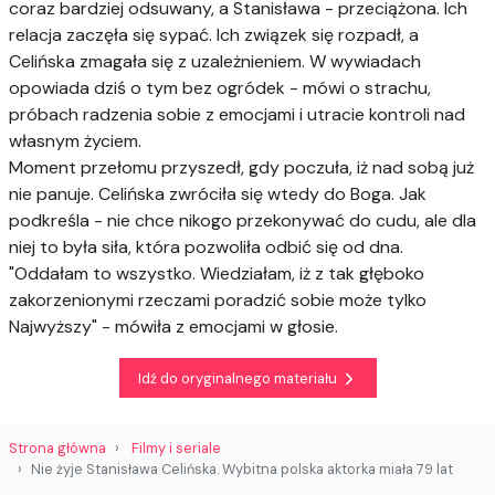
coraz bardziej odsuwany, a Stanisława - przeciążona. Ich
relacja zaczęła się sypać. Ich związek się rozpadł, a
Celińska zmagała się z uzależnieniem. W wywiadach
opowiada dziś o tym bez ogródek - mówi o strachu,
próbach radzenia sobie z emocjami i utracie kontroli nad
własnym życiem.
Moment przełomu przyszedł, gdy poczuła, iż nad sobą już
nie panuje. Celińska zwróciła się wtedy do Boga. Jak
podkreśla - nie chce nikogo przekonywać do cudu, ale dla
niej to była siła, która pozwoliła odbić się od dna.
"Oddałam to wszystko. Wiedziałam, iż z tak głęboko
zakorzenionymi rzeczami poradzić sobie może tylko
Najwyższy" - mówiła z emocjami w głosie.
Idź do oryginalnego materiału
Strona główna
Filmy i seriale
Nie żyje Stanisława Celińska. Wybitna polska aktorka miała 79 lat