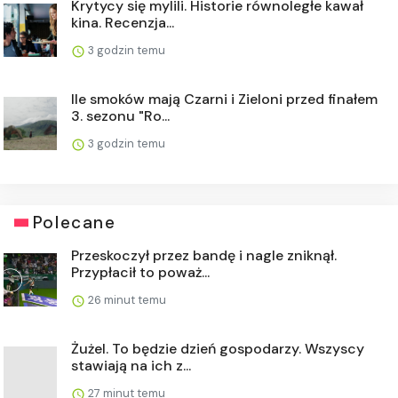
Krytycy się mylili. Historie równoległe kawał
kina. Recenzja...
3 godzin temu
Ile smoków mają Czarni i Zieloni przed finałem
3. sezonu "Ro...
3 godzin temu
Polecane
Przeskoczył przez bandę i nagle zniknął.
Przypłacił to poważ...
26 minut temu
Żużel. To będzie dzień gospodarzy. Wszyscy
stawiają na ich z...
27 minut temu