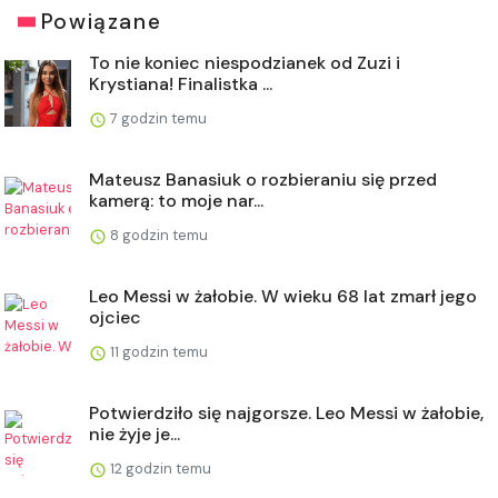
Powiązane
To nie koniec niespodzianek od Zuzi i
Krystiana! Finalistka ...
7 godzin temu
Mateusz Banasiuk o rozbieraniu się przed
kamerą: to moje nar...
8 godzin temu
Leo Messi w żałobie. W wieku 68 lat zmarł jego
ojciec
11 godzin temu
Potwierdziło się najgorsze. Leo Messi w żałobie,
nie żyje je...
12 godzin temu