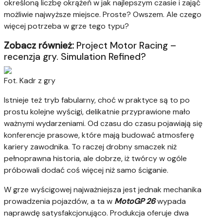
określoną liczbę okrążeń w jak najlepszym czasie i zająć
możliwie najwyższe miejsce. Proste? Owszem. Ale czego
więcej potrzeba w grze tego typu?
Zobacz również:
Project Motor Racing –
recenzja gry. Simulation Refined?
Fot. Kadr z gry
Istnieje też tryb fabularny, choć w praktyce są to po
prostu kolejne wyścigi, delikatnie przyprawione mało
ważnymi wydarzeniami. Od czasu do czasu pojawiają się
konferencje prasowe, które mają budować atmosferę
kariery zawodnika. To raczej drobny smaczek niż
pełnoprawna historia, ale dobrze, iż twórcy w ogóle
próbowali dodać coś więcej niż samo ściganie.
W grze wyścigowej najważniejsza jest jednak mechanika
prowadzenia pojazdów, a ta w
MotoGP 26
wypada
naprawdę satysfakcjonująco. Produkcja oferuje dwa