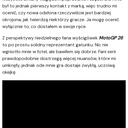
był to jednak pierwszy kontakt z marką, więc trudno mi
ocenić, czy nowa odsłona rzeczywiście jest bardziej
okrojona, jak twierdzą niektórzy gracze. Ja mogę ocenić
wyłącznie to, co dostałem w swoje ręce.
Z perspektywy niedzielnego fana wyścigówek
MotoGP 26
to po prostu solidny reprezentant gatunku. Nic nie
wgniotło mnie w fotel, ale bawiłem się dobrze. Fani serii
prawdopodobnie dostrzegą więcej niuansów, które mi
umknęły, jednak ode mnie gra dostaje zwykłą, uczciwą
okejkę.