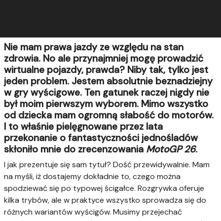
Nie mam prawa jazdy ze względu na stan
zdrowia. No ale przynajmniej mogę prowadzić
wirtualne pojazdy, prawda? Niby tak, tylko jest
jeden problem. Jestem absolutnie beznadziejny
w gry wyścigowe. Ten gatunek raczej nigdy nie
był moim pierwszym wyborem. Mimo wszystko
od dziecka mam ogromną słabość do motorów.
I to właśnie pielęgnowane przez lata
przekonanie o fantastyczności jednośladów
skłoniło mnie do zrecenzowania
MotoGP 26
.
I jak prezentuje się sam tytuł? Dość przewidywalnie. Mam
na myśli, iż dostajemy dokładnie to, czego można
spodziewać się po typowej ścigałce. Rozgrywka oferuje
kilka trybów, ale w praktyce wszystko sprowadza się do
różnych wariantów wyścigów. Musimy przejechać