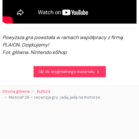
Powyższa gra powstała w ramach współpracy z firmą
PLAION. Dziękujemy!
Fot. główna. Nintendo eShop
Idź do oryginalnego materiału
Strona główna
Kultura
MotoGP 26 – recenzja gry. Jadę, jadę na motorze