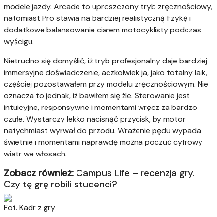
modele jazdy. Arcade to uproszczony tryb zręcznościowy,
natomiast Pro stawia na bardziej realistyczną fizykę i
dodatkowe balansowanie ciałem motocyklisty podczas
wyścigu.
Nietrudno się domyślić, iż tryb profesjonalny daje bardziej
immersyjne doświadczenie, aczkolwiek ja, jako totalny laik,
częściej pozostawałem przy modelu zręcznościowym. Nie
oznacza to jednak, iż bawiłem się źle. Sterowanie jest
intuicyjne, responsywne i momentami wręcz za bardzo
czułe. Wystarczy lekko nacisnąć przycisk, by motor
natychmiast wyrwał do przodu. Wrażenie pędu wypada
świetnie i momentami naprawdę można poczuć cyfrowy
wiatr we włosach.
Zobacz również:
Campus Life – recenzja gry.
Czy tę grę robili studenci?
Fot. Kadr z gry