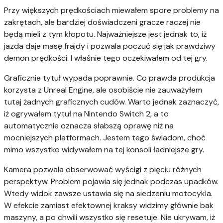
Przy większych prędkościach miewałem spore problemy na
zakrętach, ale bardziej doświadczeni gracze raczej nie
będą mieli z tym kłopotu. Najważniejsze jest jednak to, iż
jazda daje masę frajdy i pozwala poczuć się jak prawdziwy
demon prędkości. I właśnie tego oczekiwałem od tej gry.
Graficznie tytuł wypada poprawnie. Co prawda produkcja
korzysta z
Unreal Engine
, ale osobiście nie zauważyłem
tutaj żadnych graficznych cudów. Warto jednak zaznaczyć,
iż ogrywałem tytuł na Nintendo Switch 2, a to
automatycznie oznacza słabszą oprawę niż na
mocniejszych platformach. Jestem tego świadom, choć
mimo wszystko widywałem na tej konsoli ładniejsze gry.
Kamera pozwala obserwować wyścigi z pięciu różnych
perspektyw. Problem pojawia się jednak podczas upadków.
Wtedy widok zawsze ustawia się na siedzeniu motocykla.
W efekcie zamiast efektownej kraksy widzimy głównie bak
maszyny, a po chwili wszystko się resetuje. Nie ukrywam, iż