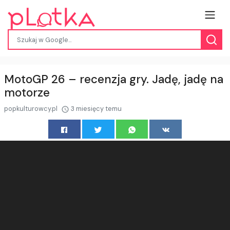
MotoGP 26 – recenzja gry. Jadę, jadę na
motorze
popkulturowcy.pl
3 miesięcy temu