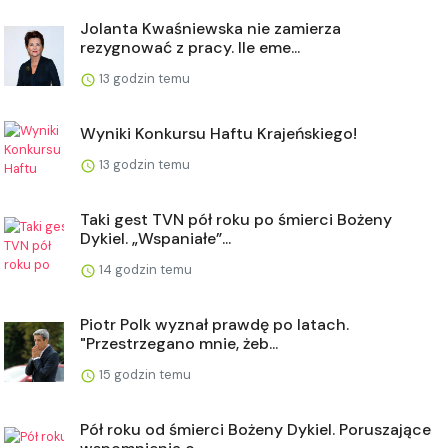
Jolanta Kwaśniewska nie zamierza
rezygnować z pracy. Ile eme...
13 godzin temu
Wyniki Konkursu Haftu Krajeńskiego!
13 godzin temu
Taki gest TVN pół roku po śmierci Bożeny
Dykiel. „Wspaniałe”...
14 godzin temu
Piotr Polk wyznał prawdę po latach.
"Przestrzegano mnie, żeb...
15 godzin temu
Pół roku od śmierci Bożeny Dykiel. Poruszające