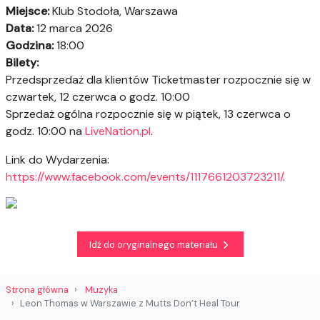
Miejsce:
Klub Stodoła, Warszawa
Data:
12 marca 2026
Godzina:
18:00
Bilety:
Przedsprzedaż dla klientów Ticketmaster rozpocznie się w
czwartek, 12 czerwca o godz. 10:00
Sprzedaż ogólna rozpocznie się w piątek, 13 czerwca o
godz. 10:00 na
LiveNation.pl
.
Link do Wydarzenia:
https://www.facebook.com/events/1117661203723211/
.
Idź do oryginalnego materiału
Strona główna
Muzyka
Leon Thomas w Warszawie z Mutts Don’t Heal Tour