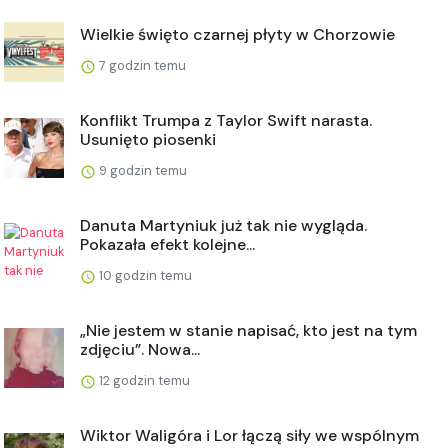
Wielkie święto czarnej płyty w Chorzowie
7 godzin temu
Konflikt Trumpa z Taylor Swift narasta.
Usunięto piosenki
9 godzin temu
Danuta Martyniuk już tak nie wygląda.
Pokazała efekt kolejne...
10 godzin temu
„Nie jestem w stanie napisać, kto jest na tym
zdjęciu”. Nowa...
12 godzin temu
Wiktor Waligóra i Lor łączą siły we wspólnym