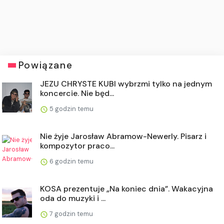
Powiązane
JEZU CHRYSTE KUBI wybrzmi tylko na jednym
koncercie. Nie będ...
5 godzin temu
Nie żyje Jarosław Abramow-Newerly. Pisarz i
kompozytor praco...
6 godzin temu
KOSA prezentuje „Na koniec dnia”. Wakacyjna
oda do muzyki i ...
7 godzin temu