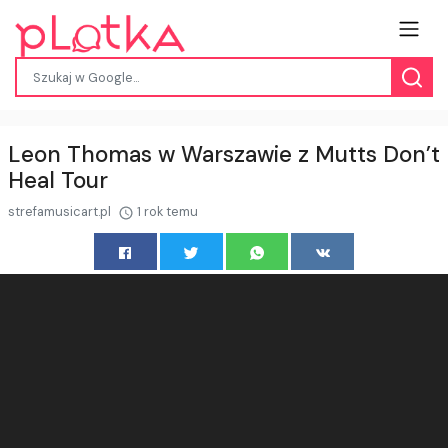
Leon Thomas w Warszawie z Mutts Don’t
Heal Tour
strefamusicart.pl
1 rok temu