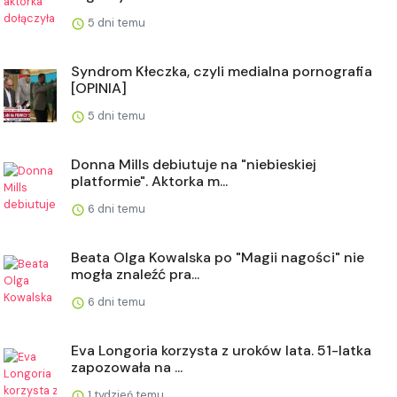
5 dni temu
Syndrom Kłeczka, czyli medialna pornografia
[OPINIA]
5 dni temu
Donna Mills debiutuje na "niebieskiej
platformie". Aktorka m...
6 dni temu
Beata Olga Kowalska po "Magii nagości" nie
mogła znaleźć pra...
6 dni temu
Eva Longoria korzysta z uroków lata. 51-latka
zapozowała na ...
1 tydzień temu