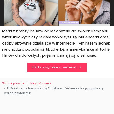
Marki z branży beuaty od lat chętnie do swoich kampanii
wizerunkowych czy reklam wykorzystują influencerki oraz
osoby aktywnie działające w internecie. Tym razem jednak
nie chodzi o popularną tiktokerkę, a amerykańskę aktorkę
filmów dla dorosłych, prężnie działającą w serwisie...
Idź do oryginalnego materiału
Strona główna
Nagość i seks
L'Oréal zatrudnia gwiazdę OnlyFans. Reklamuje linię popularną
wśród nastolatek