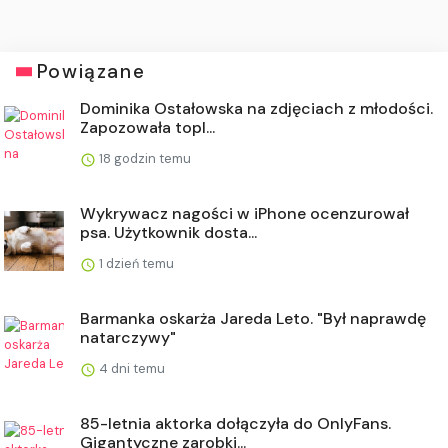
Powiązane
Dominika Ostałowska na zdjęciach z młodości.
Zapozowała topl...
18 godzin temu
Wykrywacz nagości w iPhone ocenzurował
psa. Użytkownik dosta...
1 dzień temu
Barmanka oskarża Jareda Leto. "Był naprawdę
natarczywy"
4 dni temu
85-letnia aktorka dołączyła do OnlyFans.
Gigantyczne zarobki...