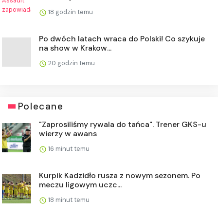
18 godzin temu
Po dwóch latach wraca do Polski! Co szykuje
na show w Krakow...
20 godzin temu
Polecane
"Zaprosiliśmy rywala do tańca". Trener GKS-u
wierzy w awans
16 minut temu
Kurpik Kadzidło rusza z nowym sezonem. Po
meczu ligowym uczc...
18 minut temu