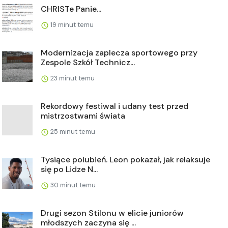
CHRISTe Panie...
19 minut temu
Modernizacja zaplecza sportowego przy
Zespole Szkół Technicz...
23 minut temu
Rekordowy festiwal i udany test przed
mistrzostwami świata
25 minut temu
Tysiące polubień. Leon pokazał, jak relaksuje
się po Lidze N...
30 minut temu
Drugi sezon Stilonu w elicie juniorów
młodszych zaczyna się ...