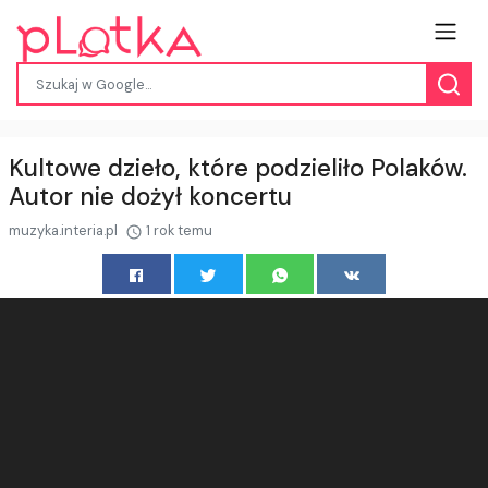
Kultowe dzieło, które podzieliło Polaków.
Autor nie dożył koncertu
muzyka.interia.pl
1 rok temu