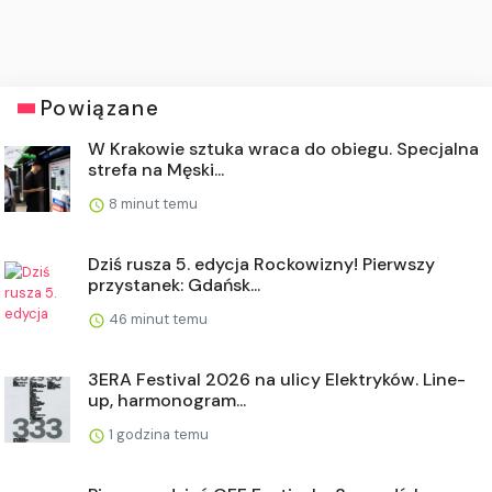
Powiązane
W Krakowie sztuka wraca do obiegu. Specjalna
strefa na Męski...
8 minut temu
Dziś rusza 5. edycja Rockowizny! Pierwszy
przystanek: Gdańsk...
46 minut temu
3ERA Festival 2026 na ulicy Elektryków. Line-
up, harmonogram...
1 godzina temu