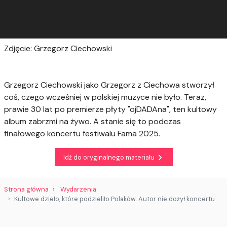
Zdjęcie: Grzegorz Ciechowski
Grzegorz Ciechowski jako Grzegorz z Ciechowa stworzył
coś, czego wcześniej w polskiej muzyce nie było. Teraz,
prawie 30 lat po premierze płyty "ojDADAna", ten kultowy
album zabrzmi na żywo. A stanie się to podczas
finałowego koncertu festiwalu Fama 2025.
Idź do oryginalnego materiału
Strona główna
Wydarzenia
Kultowe dzieło, które podzieliło Polaków. Autor nie dożył koncertu