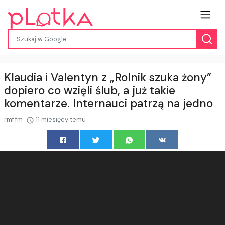
Klaudia i Valentyn z „Rolnik szuka żony”
dopiero co wzięli ślub, a już takie
komentarze. Internauci patrzą na jedno
rmf.fm
11 miesięcy temu