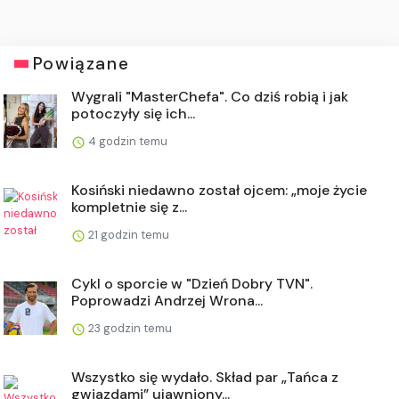
Powiązane
Wygrali "MasterChefa". Co dziś robią i jak
potoczyły się ich...
4 godzin temu
Kosiński niedawno został ojcem: „moje życie
kompletnie się z...
21 godzin temu
Cykl o sporcie w "Dzień Dobry TVN".
Poprowadzi Andrzej Wrona...
23 godzin temu
Wszystko się wydało. Skład par „Tańca z
gwiazdami” ujawniony...