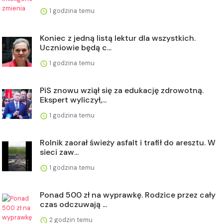
1 godzina temu
Koniec z jedną listą lektur dla wszystkich.
Uczniowie będą c...
1 godzina temu
PiS znowu wziął się za edukację zdrowotną.
Ekspert wyliczył,...
1 godzina temu
Rolnik zaorał świeży asfalt i trafił do aresztu. W
sieci zaw...
1 godzina temu
Ponad 500 zł na wyprawkę. Rodzice przez cały
czas odczuwają ...
2 godzin temu