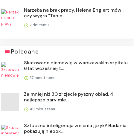
Narzeka na brak pracy. Helena Englert mówi,
czy wygra "Tanie...
2 dni temu
Polecane
Skatowane niemowlę w warszawskim szpitalu.
6 lat wcześniej t...
37 minut temu
Za mniej niż 30 zł zjecie pyszny obiad. 4
najlepsze bary mle...
49 minut temu
Sztuczna inteligencja zmienia język? Badania
pokazują niepok...