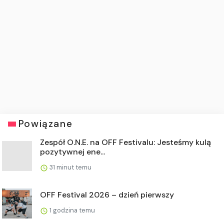
Powiązane
Zespół O.N.E. na OFF Festivalu: Jesteśmy kulą
pozytywnej ene...
31 minut temu
OFF Festival 2026 – dzień pierwszy
1 godzina temu