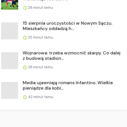
28 minut temu
15 sierpnia uroczystości w Nowym Sączu.
Mieszkańcy oddadzą h...
35 minut temu
Wojnarowa: trzeba wzmocnić skarpy. Co dalej
z budową stadion...
38 minut temu
Media ujawniają romans Infantino. Wielkie
pieniądze dla kobi...
42 minut temu