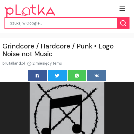
Grindcore / Hardcore / Punk • Logo
Noise not Music
brutalland.pl
2 miesięcy temu