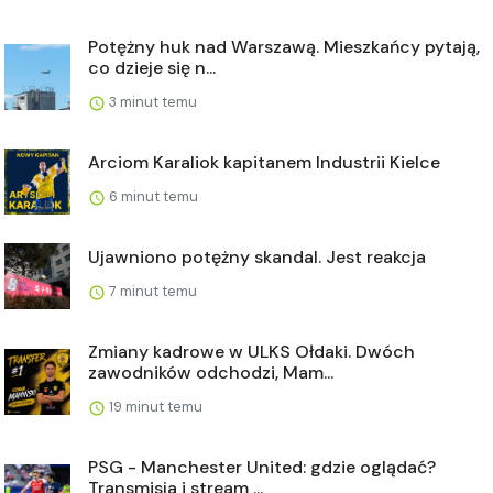
Potężny huk nad Warszawą. Mieszkańcy pytają,
co dzieje się n...
3 minut temu
Arciom Karaliok kapitanem Industrii Kielce
6 minut temu
Ujawniono potężny skandal. Jest reakcja
7 minut temu
Zmiany kadrowe w ULKS Ołdaki. Dwóch
zawodników odchodzi, Mam...
19 minut temu
PSG - Manchester United: gdzie oglądać?
Transmisja i stream ...