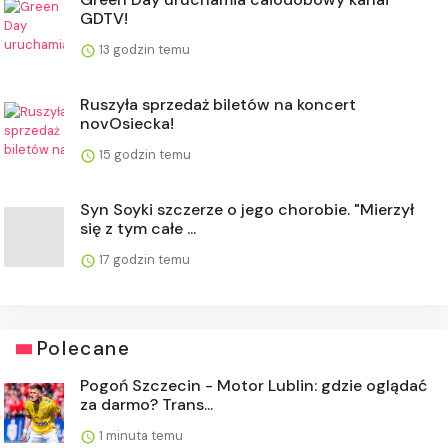
GDTV!
13 godzin temu
Ruszyła sprzedaż biletów na koncert
novOsiecka!
15 godzin temu
Syn Soyki szczerze o jego chorobie. "Mierzył
się z tym całe ...
17 godzin temu
Polecane
Pogoń Szczecin - Motor Lublin: gdzie oglądać
za darmo? Trans...
1 minuta temu