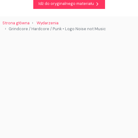
Idź do oryginalnego materiału
Strona główna
Wydarzenia
Grindcore / Hardcore / Punk • Logo Noise not Music