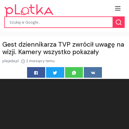
Gest dziennikarza TVP zwrócił uwagę na
wizji. Kamery wszystko pokazały
plejada.pl
2 miesięcy temu