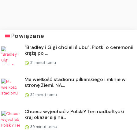
Powiązane
"Bradley i Gigi chcieli ślubu". Plotki o ceremonii
krążą po ...
31 minut temu
Ma wielkość stadionu piłkarskiego i mknie w
stronę Ziemi. NA...
32 minut temu
Chcesz wyjechać z Polski? Ten nadbałtycki
kraj okazał się na...
39 minut temu