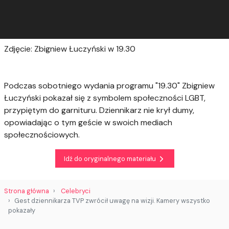
Zdjęcie: Zbigniew Łuczyński w 19.30
Podczas sobotniego wydania programu "19.30" Zbigniew
Łuczyński pokazał się z symbolem społeczności LGBT,
przypiętym do garnituru. Dziennikarz nie krył dumy,
opowiadając o tym geście w swoich mediach
społecznościowych.
Idź do oryginalnego materiału
Strona główna
Celebryci
Gest dziennikarza TVP zwrócił uwagę na wizji. Kamery wszystko
pokazały