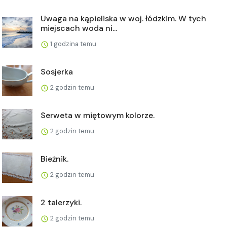
Uwaga na kąpieliska w woj. łódzkim. W tych
miejscach woda ni...
1 godzina temu
Sosjerka
2 godzin temu
Serweta w miętowym kolorze.
2 godzin temu
Bieżnik.
2 godzin temu
2 talerzyki.
2 godzin temu