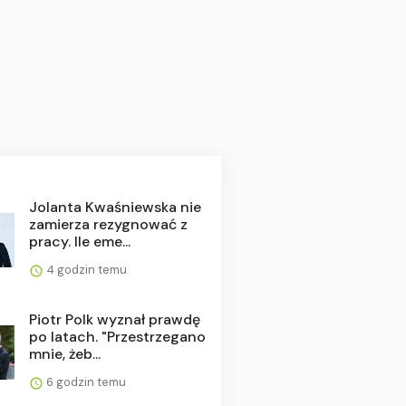
Jolanta Kwaśniewska nie
zamierza rezygnować z
pracy. Ile eme...
4 godzin temu
Piotr Polk wyznał prawdę
po latach. "Przestrzegano
mnie, żeb...
6 godzin temu