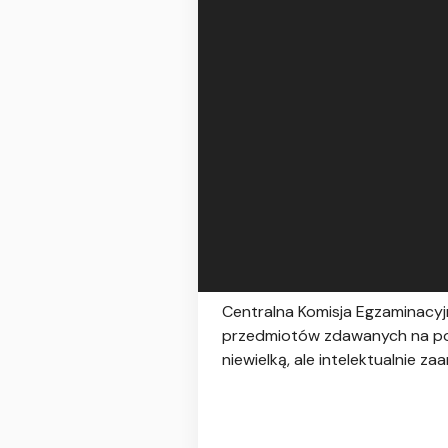
Centralna Komisja Egzaminacyj
przedmiotów zdawanych na pozi
niewielką, ale intelektualnie 