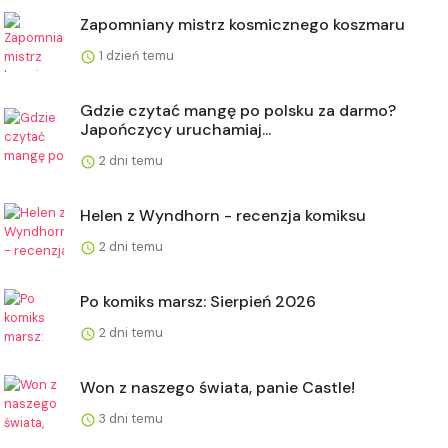
Zapomniany mistrz kosmicznego koszmaru
1 dzień temu
Gdzie czytać mangę po polsku za darmo?
Japończycy uruchamiaj...
2 dni temu
Helen z Wyndhorn - recenzja komiksu
2 dni temu
Po komiks marsz: Sierpień 2026
2 dni temu
Won z naszego świata, panie Castle!
3 dni temu