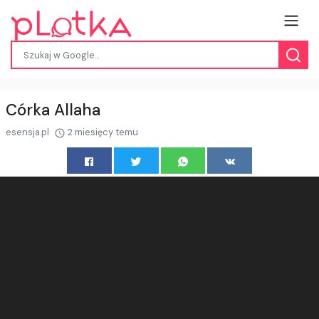
Córka Allaha
esensja.pl
2 miesięcy temu