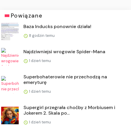
Powiązane
Baza Inducks ponownie działa!
8 godzin temu
Najdziwniejsi wrogowie Spider-Mana
1 dzień temu
Superbohaterowie nie przechodzą na
emeryturę
1 dzień temu
Supergirl przegrała choćby z Morbiusem i
Jokerem 2. Skala po...
1 dzień temu