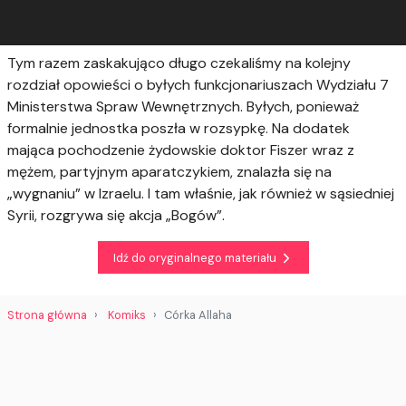
Tym razem zaskakująco długo czekaliśmy na kolejny
rozdział opowieści o byłych funkcjonariuszach Wydziału 7
Ministerstwa Spraw Wewnętrznych. Byłych, ponieważ
formalnie jednostka poszła w rozsypkę. Na dodatek
mająca pochodzenie żydowskie doktor Fiszer wraz z
mężem, partyjnym aparatczykiem, znalazła się na
„wygnaniu” w Izraelu. I tam właśnie, jak również w sąsiedniej
Syrii, rozgrywa się akcja „Bogów”.
Idź do oryginalnego materiału
Strona główna
Komiks
Córka Allaha