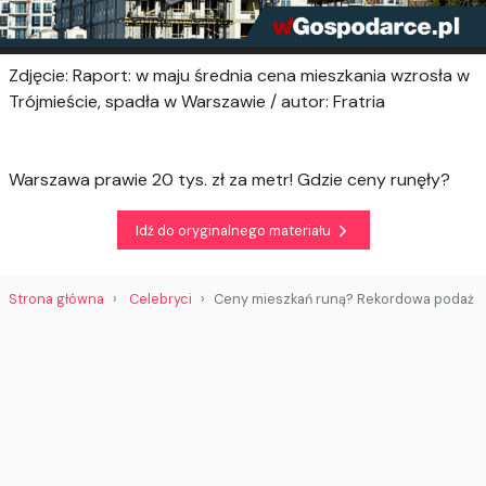
Zdjęcie: Raport: w maju średnia cena mieszkania wzrosła w
Trójmieście, spadła w Warszawie / autor: Fratria
Warszawa prawie 20 tys. zł za metr! Gdzie ceny runęły?
Idź do oryginalnego materiału
Strona główna
Celebryci
Ceny mieszkań runą? Rekordowa podaż