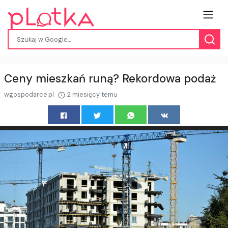
Ceny mieszkań runą? Rekordowa podaż
wgospodarce.pl
2 miesięcy temu