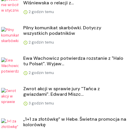
Wiśniewska o relacji z...
2 godzin temu
Pilny komunikat skarbówki. Dotyczy
wszystkich podatników
2 godzin temu
Ewa Wachowicz potwierdza rozstanie z "Halo
tu Polsat". Wyjaw...
2 godzin temu
Zwrot akcji w sprawie jury "Tańca z
gwiazdami". Edward Miszc...
3 godzin temu
„1+1 za złotówkę” w Hebe. Świetna promocja na
kolorówkę