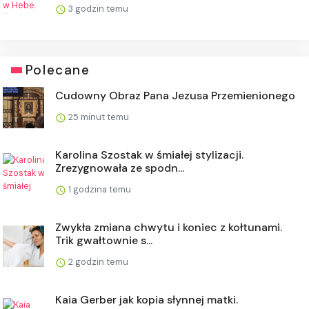
3 godzin temu
Polecane
Cudowny Obraz Pana Jezusa Przemienionego
25 minut temu
Karolina Szostak w śmiałej stylizacji.
Zrezygnowała ze spodn...
1 godzina temu
Zwykła zmiana chwytu i koniec z kołtunami.
Trik gwałtownie s...
2 godzin temu
Kaia Gerber jak kopia słynnej matki.