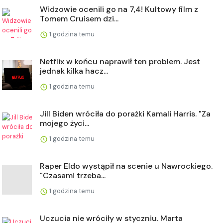
Widzowie ocenili go na 7,4! Kultowy film z
Tomem Cruisem dzi...
1 godzina temu
Netflix w końcu naprawił ten problem. Jest
jednak kilka hacz...
1 godzina temu
Jill Biden wróciła do porażki Kamali Harris. "Za
mojego życi...
1 godzina temu
Raper Eldo wystąpił na scenie u Nawrockiego.
"Czasami trzeba...
1 godzina temu
Uczucia nie wróciły w styczniu. Marta