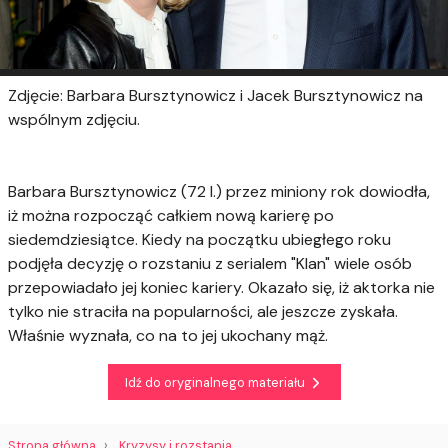
Zdjęcie: Barbara Bursztynowicz i Jacek Bursztynowicz na
wspólnym zdjęciu.
Barbara Bursztynowicz (72 l.) przez miniony rok dowiodła,
iż można rozpocząć całkiem nową karierę po
siedemdziesiątce. Kiedy na początku ubiegłego roku
podjęła decyzję o rozstaniu z serialem "Klan" wiele osób
przepowiadało jej koniec kariery. Okazało się, iż aktorka nie
tylko nie straciła na popularności, ale jeszcze zyskała.
Właśnie wyznała, co na to jej ukochany mąż.
Idź do oryginalnego materiału
Strona główna
Kryzysy i rozstania