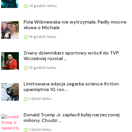
14 godzin temu
Pola Wiśniewska nie wytrzymała. Padły mocne
słowa o Michale
16 godzin temu
Znany dziennikarz sportowy wrócił do TVP.
Wcześniej rozstał ...
19 godzin temu
Limitowana edycja zegarka science fiction
upamiętnia 10. roc...
1 dzień temu
Donald Trump Jr. zapłacił byłej narzeczonej
miliony. Chodzi ...
1 dzień temu