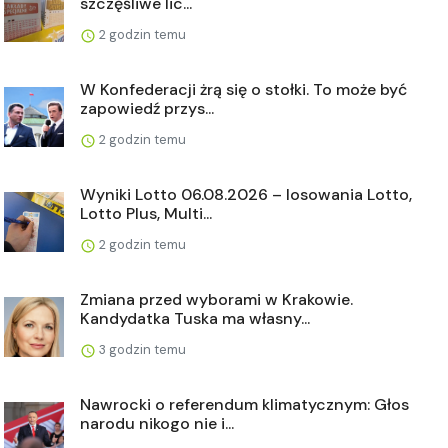
szczęśliwe lic...
2 godzin temu
W Konfederacji żrą się o stołki. To może być
zapowiedź przys...
2 godzin temu
Wyniki Lotto 06.08.2026 – losowania Lotto,
Lotto Plus, Multi...
2 godzin temu
Zmiana przed wyborami w Krakowie.
Kandydatka Tuska ma własny...
3 godzin temu
Nawrocki o referendum klimatycznym: Głos
narodu nikogo nie i...