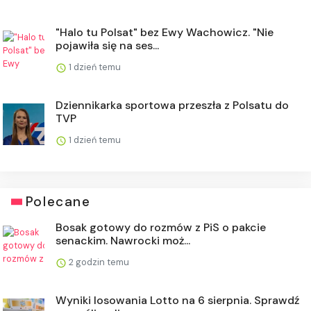
"Halo tu Polsat" bez Ewy Wachowicz. "Nie
pojawiła się na ses...
1 dzień temu
Dziennikarka sportowa przeszła z Polsatu do
TVP
1 dzień temu
Polecane
Bosak gotowy do rozmów z PiS o pakcie
senackim. Nawrocki moż...
2 godzin temu
Wyniki losowania Lotto na 6 sierpnia. Sprawdź