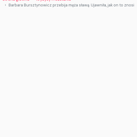
Barbara Bursztynowicz przebija męża sławą. Ujawniła, jak on to znosi