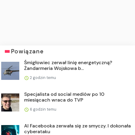
Powiązane
Śmigłowiec zerwał linię energetyczną?
Żandarmeria Wojskowa b...
2 godzin temu
Specjalista od social mediów po 10
miesiącach wraca do TVP
6 godzin temu
AI Facebooka zerwała się ze smyczy. I dokonała
cyberataku