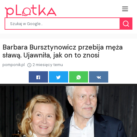
Barbara Bursztynowicz przebija męża
sławą. Ujawniła, jak on to znosi
pomponik.pl
2 miesięcy temu