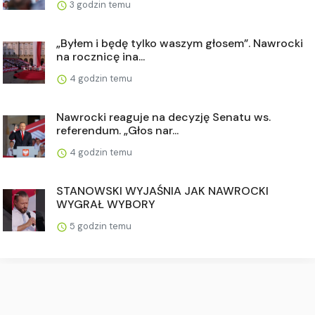
3 godzin temu
„Byłem i będę tylko waszym głosem”. Nawrocki
na rocznicę ina...
4 godzin temu
Nawrocki reaguje na decyzję Senatu ws.
referendum. „Głos nar...
4 godzin temu
STANOWSKI WYJAŚNIA JAK NAWROCKI
WYGRAŁ WYBORY
5 godzin temu