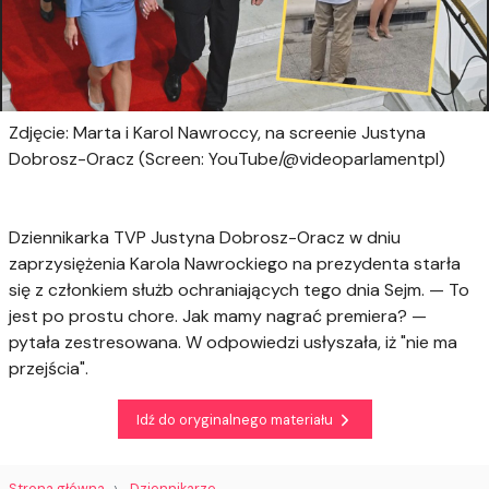
Zdjęcie: Marta i Karol Nawroccy, na screenie Justyna
Dobrosz-Oracz (Screen: YouTube/@videoparlamentpl)
Dziennikarka TVP Justyna Dobrosz-Oracz w dniu
zaprzysiężenia Karola Nawrockiego na prezydenta starła
się z członkiem służb ochraniających tego dnia Sejm. — To
jest po prostu chore. Jak mamy nagrać premiera? —
pytała zestresowana. W odpowiedzi usłyszała, iż "nie ma
przejścia".
Idź do oryginalnego materiału
Strona główna
Dziennikarze