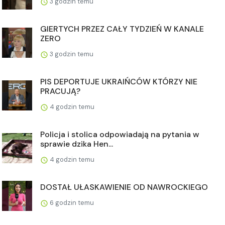
3 godzin temu
GIERTYCH PRZEZ CAŁY TYDZIEŃ W KANALE
ZERO
3 godzin temu
PIS DEPORTUJE UKRAIŃCÓW KTÓRZY NIE
PRACUJĄ?
4 godzin temu
Policja i stolica odpowiadają na pytania w
sprawie dzika Hen...
4 godzin temu
DOSTAŁ UŁASKAWIENIE OD NAWROCKIEGO
6 godzin temu