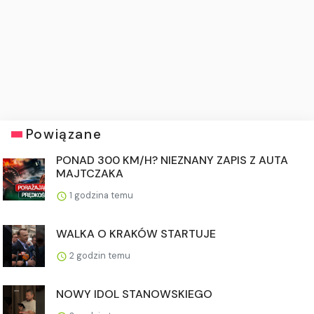
Powiązane
PONAD 300 KM/H? NIEZNANY ZAPIS Z AUTA
MAJTCZAKA
1 godzina temu
WALKA O KRAKÓW STARTUJE
2 godzin temu
NOWY IDOL STANOWSKIEGO