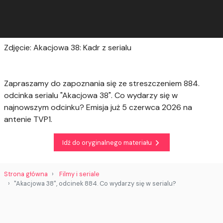
Zdjęcie: Akacjowa 38: Kadr z serialu
Zapraszamy do zapoznania się ze streszczeniem 884.
odcinka serialu "Akacjowa 38". Co wydarzy się w
najnowszym odcinku? Emisja już 5 czerwca 2026 na
antenie TVP1.
Idź do oryginalnego materiału
Strona główna
Filmy i seriale
"Akacjowa 38", odcinek 884. Co wydarzy się w serialu?