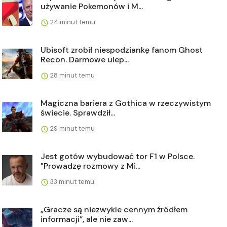
używanie Pokemonów i M...
24 minut temu
Ubisoft zrobił niespodziankę fanom Ghost
Recon. Darmowe ulep...
28 minut temu
Magiczna bariera z Gothica w rzeczywistym
świecie. Sprawdził...
29 minut temu
Jest gotów wybudować tor F1 w Polsce.
"Prowadzę rozmowy z Mi...
33 minut temu
„Gracze są niezwykle cennym źródłem
informacji”, ale nie zaw...