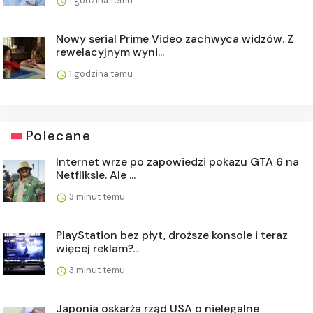
1 godzina temu
Nowy serial Prime Video zachwyca widzów. Z
rewelacyjnym wyni...
1 godzina temu
Polecane
Internet wrze po zapowiedzi pokazu GTA 6 na
Netfliksie. Ale ...
3 minut temu
PlayStation bez płyt, droższe konsole i teraz
więcej reklam?...
3 minut temu
Japonia oskarża rząd USA o nielegalne