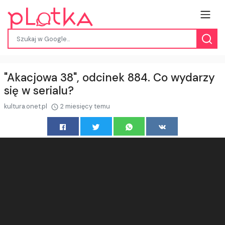
"Akacjowa 38", odcinek 884. Co wydarzy
się w serialu?
kultura.onet.pl
2 miesięcy temu