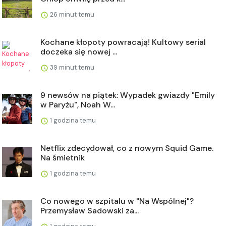
26 minut temu
Kochane kłopoty powracają! Kultowy serial
doczeka się nowej ...
39 minut temu
9 newsów na piątek: Wypadek gwiazdy "Emily
w Paryżu", Noah W...
1 godzina temu
Netflix zdecydował, co z nowym Squid Game.
Na śmietnik
1 godzina temu
Co nowego w szpitalu w "Na Wspólnej"?
Przemysław Sadowski za...