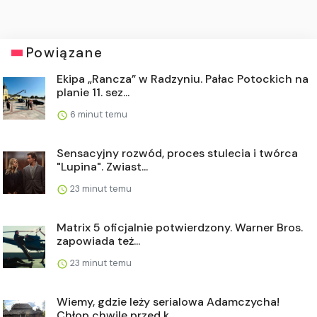
Powiązane
Ekipa „Rancza” w Radzyniu. Pałac Potockich na
planie 11. sez...
6 minut temu
Sensacyjny rozwód, proces stulecia i twórca
"Lupina". Zwiast...
23 minut temu
Matrix 5 oficjalnie potwierdzony. Warner Bros.
zapowiada też...
23 minut temu
Wiemy, gdzie leży serialowa Adamczycha!
Chłop chwilę przed k...